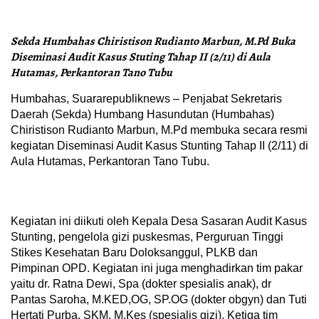
Sekda Humbahas Chiristison Rudianto Marbun, M.Pd Buka
Diseminasi Audit Kasus Stuting Tahap II (2/11) di Aula
Hutamas, Perkantoran Tano Tubu
Humbahas, Suararepubliknews – Penjabat Sekretaris
Daerah (Sekda) Humbang Hasundutan (Humbahas)
Chiristison Rudianto Marbun, M.Pd membuka secara resmi
kegiatan Diseminasi Audit Kasus Stunting Tahap II (2/11) di
Aula Hutamas, Perkantoran Tano Tubu.
Kegiatan ini diikuti oleh Kepala Desa Sasaran Audit Kasus
Stunting, pengelola gizi puskesmas, Perguruan Tinggi
Stikes Kesehatan Baru Doloksanggul, PLKB dan
Pimpinan OPD. Kegiatan ini juga menghadirkan tim pakar
yaitu dr. Ratna Dewi, Spa (dokter spesialis anak), dr
Pantas Saroha, M.KED,OG, SP.OG (dokter obgyn) dan Tuti
Hertati Purba, SKM, M.Kes (spesialis gizi). Ketiga tim