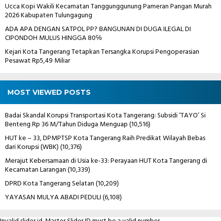
Ucca Kopi Wakili Kecamatan Tanggunggunung Pameran Pangan Murah
2026 Kabupaten Tulungagung
ADA APA DENGAN SATPOL PP? BANGUNAN DI DUGA ILEGAL DI
CIPONDOH MULUS HINGGA 80℅
Kejari Kota Tangerang Tetapkan Tersangka Korupsi Pengoperasian
Pesawat Rp5,49 Miliar
MOST VIEWED POSTS
Badai Skandal Korupsi Transportasi Kota Tangerang: Subsidi ‘TAYO’ Si
Benteng Rp 36 M/Tahun Diduga Menguap
(10,516)
HUT ke – 33, DPMPTSP Kota Tangerang Raih Predikat Wilayah Bebas
dari Korupsi (WBK)
(10,376)
Merajut Kebersamaan di Usia ke-33: Perayaan HUT Kota Tangerang di
Kecamatan Larangan
(10,339)
DPRD Kota Tangerang Selatan
(10,209)
YAYASAN MULYA ABADI PEDULI
(6,108)