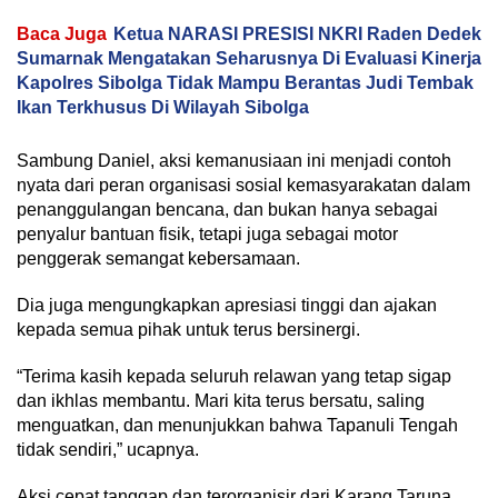
Baca Juga
Ketua NARASI PRESISI NKRI Raden Dedek
Sumarnak Mengatakan Seharusnya Di Evaluasi Kinerja
Kapolres Sibolga Tidak Mampu Berantas Judi Tembak
Ikan Terkhusus Di Wilayah Sibolga
Sambung Daniel, aksi kemanusiaan ini menjadi contoh
nyata dari peran organisasi sosial kemasyarakatan dalam
penanggulangan bencana, dan bukan hanya sebagai
penyalur bantuan fisik, tetapi juga sebagai motor
penggerak semangat kebersamaan.
Dia juga mengungkapkan apresiasi tinggi dan ajakan
kepada semua pihak untuk terus bersinergi.
“Terima kasih kepada seluruh relawan yang tetap sigap
dan ikhlas membantu. Mari kita terus bersatu, saling
menguatkan, dan menunjukkan bahwa Tapanuli Tengah
tidak sendiri,” ucapnya.
Aksi cepat tanggap dan terorganisir dari Karang Taruna