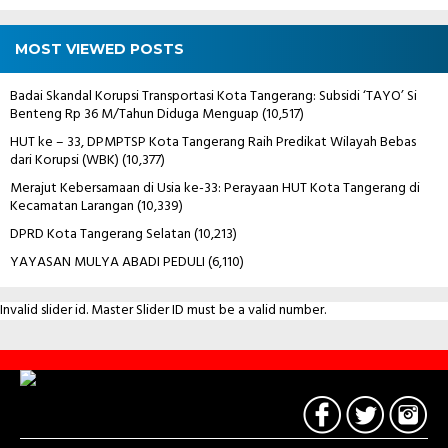
MOST VIEWED POSTS
Badai Skandal Korupsi Transportasi Kota Tangerang: Subsidi ‘TAYO’ Si
Benteng Rp 36 M/Tahun Diduga Menguap
(10,517)
HUT ke – 33, DPMPTSP Kota Tangerang Raih Predikat Wilayah Bebas
dari Korupsi (WBK)
(10,377)
Merajut Kebersamaan di Usia ke-33: Perayaan HUT Kota Tangerang di
Kecamatan Larangan
(10,339)
DPRD Kota Tangerang Selatan
(10,213)
YAYASAN MULYA ABADI PEDULI
(6,110)
Invalid slider id. Master Slider ID must be a valid number.
Contact
Us