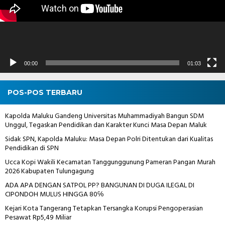
00:00
01:03
POS-POS TERBARU
Kapolda Maluku Gandeng Universitas Muhammadiyah Bangun SDM
Unggul, Tegaskan Pendidikan dan Karakter Kunci Masa Depan Maluk
Sidak SPN, Kapolda Maluku: Masa Depan Polri Ditentukan dari Kualitas
Pendidikan di SPN
Ucca Kopi Wakili Kecamatan Tanggunggunung Pameran Pangan Murah
2026 Kabupaten Tulungagung
ADA APA DENGAN SATPOL PP? BANGUNAN DI DUGA ILEGAL DI
CIPONDOH MULUS HINGGA 80℅
Kejari Kota Tangerang Tetapkan Tersangka Korupsi Pengoperasian
Pesawat Rp5,49 Miliar