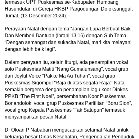
termasuk UPT Puskesmas se-Kabupaten Humbang
Hasundutan di Gereja HKBP Pargodungan Doloksanggul,
Jumat, (13 Desember 2024).
Perayaan Natal dengan tema “Jangan Lupa Berbuat Baik
Dan Memberi Bantuan (Ibrani 13:16) dengan Sub Tema
“Dengan semangat dan sukacita Natal, mari kita melayani
dengan lebih baik lagi”.
Dalam perayaan itu, selain liturgi, ada penampilan vokal
solo Puskesmas Matiti “Nang Gumalunsang”, vocal grup
dari Joyful Voice “Pakke Ma Au Tuhan”, vocal grup
Puskesmas Sigompul “Raja di atas segala Raja”. Natal
semakin bergema dengan penampilan lagu koor Dinkes
PPKB “The First Noel”, persembahan Koor Puskesmas
Bonandolok, vocal grup Puskesmas Parlilitan “Boru Sion”,
vocal grup Kepala Puskesmas “Tak Satupun” termasuk
menyampaikan pesan Natal.
Dr Oloan P Nababan mengucapkan selamat Natal untuk
keluarga besar Dinas Kesehatan, Pengendalian Penduduk