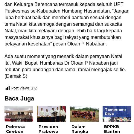
dan Keluarga Berencana termasuk kepada seluruh UPT
Puskesmas se-Kabupaten Humbang Hasundutan. “Jangan
lupa berbuat baik dan memberi bantuan sesuai dengan
tema Natal kita,semoga dengan semangat dan sukacita
Natal, mari kita melayani dengan lebih baik lagi kepada
masyarakat khususnya bagi rakyat yang membutuhkan
pelayanan kesehatan” pesan Oloan P Nababan.
Ada suatu moment yang menarik dalam perayaan Natal
itu, Wakil Bupati Humbahas Dr Oloan P Nababan jadi
rebutan para undangan dan ramai-ramai mengajak selfie.
(Demak S)
Post Views:
212
Baca Juga
Tangerang
Raya
Polresta
Presiden
Dalam
BPPKB
Cirebon
Prabowo
Rangka
Banten