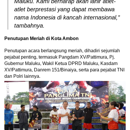
Maluku. Kami berharap akan lahir atlet-
atlet berprestasi yang dapat membawa
nama Indonesia di kancah internasional,”
tambahnya.
Penutupan Meriah di Kota Ambon
Penutupan acara berlangsung meriah, dihadiri sejumlah
pejabat penting, termasuk Pangdam XV/Pattimura, Pj.
Gubernur Maluku, Wakil Ketua DPRD Maluku, Kasdam
XV/Pattimura, Danrem 151/Binaiya, serta para pejabat TNI
dan Polri lainnya.