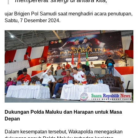
mempererat sinergi di antara kita,”
ujar Brigjen Pol Samudi saat menghadiri acara penutupan,
Sabtu, 7 Desember 2024.
Dukungan Polda Maluku dan Harapan untuk Masa
Depan
Dalam kesempatan tersebut, Wakapolda menegaskan