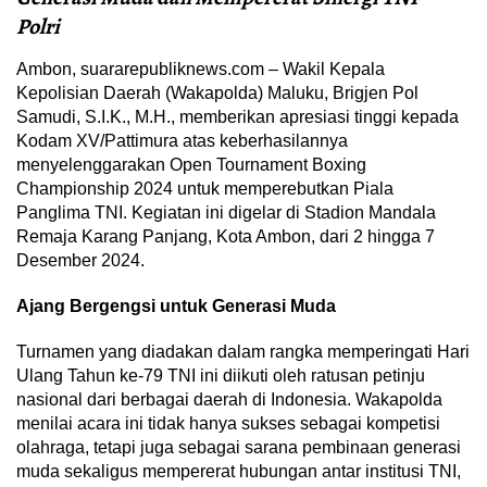
Polri
Ambon, suararepubliknews.com – Wakil Kepala
Kepolisian Daerah (Wakapolda) Maluku, Brigjen Pol
Samudi, S.I.K., M.H., memberikan apresiasi tinggi kepada
Kodam XV/Pattimura atas keberhasilannya
menyelenggarakan Open Tournament Boxing
Championship 2024 untuk memperebutkan Piala
Panglima TNI. Kegiatan ini digelar di Stadion Mandala
Remaja Karang Panjang, Kota Ambon, dari 2 hingga 7
Desember 2024.
Ajang Bergengsi untuk Generasi Muda
Turnamen yang diadakan dalam rangka memperingati Hari
Ulang Tahun ke-79 TNI ini diikuti oleh ratusan petinju
nasional dari berbagai daerah di Indonesia. Wakapolda
menilai acara ini tidak hanya sukses sebagai kompetisi
olahraga, tetapi juga sebagai sarana pembinaan generasi
muda sekaligus mempererat hubungan antar institusi TNI,