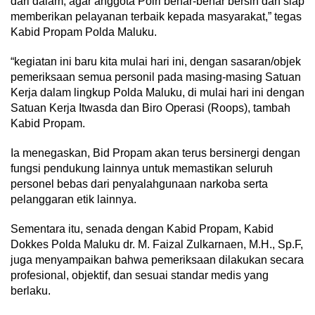
dari dalam, agar anggota Polri benar-benar bersih dan siap
memberikan pelayanan terbaik kepada masyarakat,” tegas
Kabid Propam Polda Maluku.
“kegiatan ini baru kita mulai hari ini, dengan sasaran/objek
pemeriksaan semua personil pada masing-masing Satuan
Kerja dalam lingkup Polda Maluku, di mulai hari ini dengan
Satuan Kerja Itwasda dan Biro Operasi (Roops), tambah
Kabid Propam.
Ia menegaskan, Bid Propam akan terus bersinergi dengan
fungsi pendukung lainnya untuk memastikan seluruh
personel bebas dari penyalahgunaan narkoba serta
pelanggaran etik lainnya.
Sementara itu, senada dengan Kabid Propam, Kabid
Dokkes Polda Maluku dr. M. Faizal Zulkarnaen, M.H., Sp.F,
juga menyampaikan bahwa pemeriksaan dilakukan secara
profesional, objektif, dan sesuai standar medis yang
berlaku.