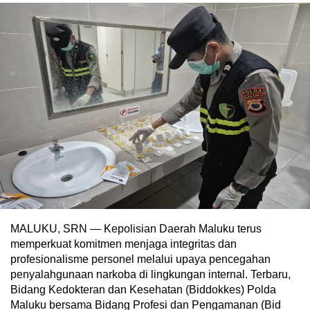
MALUKU, SRN — Kepolisian Daerah Maluku terus
memperkuat komitmen menjaga integritas dan
profesionalisme personel melalui upaya pencegahan
penyalahgunaan narkoba di lingkungan internal. Terbaru,
Bidang Kedokteran dan Kesehatan (Biddokkes) Polda
Maluku bersama Bidang Profesi dan Pengamanan (Bid