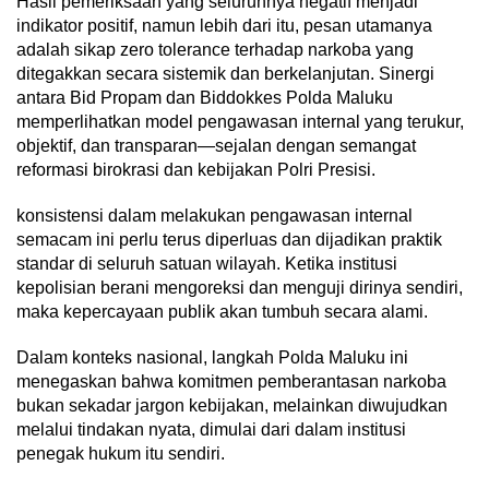
Hasil pemeriksaan yang seluruhnya negatif menjadi
indikator positif, namun lebih dari itu, pesan utamanya
adalah sikap zero tolerance terhadap narkoba yang
ditegakkan secara sistemik dan berkelanjutan. Sinergi
antara Bid Propam dan Biddokkes Polda Maluku
memperlihatkan model pengawasan internal yang terukur,
objektif, dan transparan—sejalan dengan semangat
reformasi birokrasi dan kebijakan Polri Presisi.
konsistensi dalam melakukan pengawasan internal
semacam ini perlu terus diperluas dan dijadikan praktik
standar di seluruh satuan wilayah. Ketika institusi
kepolisian berani mengoreksi dan menguji dirinya sendiri,
maka kepercayaan publik akan tumbuh secara alami.
Dalam konteks nasional, langkah Polda Maluku ini
menegaskan bahwa komitmen pemberantasan narkoba
bukan sekadar jargon kebijakan, melainkan diwujudkan
melalui tindakan nyata, dimulai dari dalam institusi
penegak hukum itu sendiri.