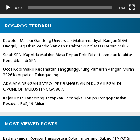
00:00
01:03
POS-POS TERBARU
Kapolda Maluku Gandeng Universitas Muhammadiyah Bangun SDM
Unggul, Tegaskan Pendidikan dan Karakter Kunci Masa Depan Maluk
Sidak SPN, Kapolda Maluku: Masa Depan Polri Ditentukan dari Kualitas
Pendidikan di SPN
Ucca Kopi Wakili Kecamatan Tanggunggunung Pameran Pangan Murah
2026 Kabupaten Tulungagung
ADA APA DENGAN SATPOL PP? BANGUNAN DI DUGA ILEGAL DI
CIPONDOH MULUS HINGGA 80℅
Kejari Kota Tangerang Tetapkan Tersangka Korupsi Pengoperasian
Pesawat Rp5,49 Miliar
MOST VIEWED POSTS
Badai Skandal Korupsi Transportasi Kota Tangerang: Subsidi ‘TAYO’ Si