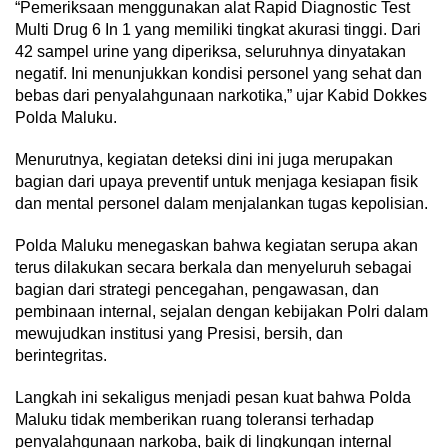
“Pemeriksaan menggunakan alat Rapid Diagnostic Test
Multi Drug 6 In 1 yang memiliki tingkat akurasi tinggi. Dari
42 sampel urine yang diperiksa, seluruhnya dinyatakan
negatif. Ini menunjukkan kondisi personel yang sehat dan
bebas dari penyalahgunaan narkotika,” ujar Kabid Dokkes
Polda Maluku.
Menurutnya, kegiatan deteksi dini ini juga merupakan
bagian dari upaya preventif untuk menjaga kesiapan fisik
dan mental personel dalam menjalankan tugas kepolisian.
Polda Maluku menegaskan bahwa kegiatan serupa akan
terus dilakukan secara berkala dan menyeluruh sebagai
bagian dari strategi pencegahan, pengawasan, dan
pembinaan internal, sejalan dengan kebijakan Polri dalam
mewujudkan institusi yang Presisi, bersih, dan
berintegritas.
Langkah ini sekaligus menjadi pesan kuat bahwa Polda
Maluku tidak memberikan ruang toleransi terhadap
penyalahgunaan narkoba, baik di lingkungan internal