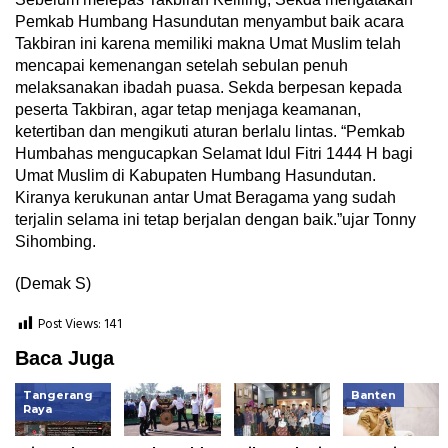
Pemkab Humbang Hasundutan menyambut baik acara
Takbiran ini karena memiliki makna Umat Muslim telah
mencapai kemenangan setelah sebulan penuh
melaksanakan ibadah puasa. Sekda berpesan kepada
peserta Takbiran, agar tetap menjaga keamanan,
ketertiban dan mengikuti aturan berlalu lintas. “Pemkab
Humbahas mengucapkan Selamat Idul Fitri 1444 H bagi
Umat Muslim di Kabupaten Humbang Hasundutan.
Kiranya kerukunan antar Umat Beragama yang sudah
terjalin selama ini tetap berjalan dengan baik.”ujar Tonny
Sihombing.
(Demak S)
Post Views:
141
Baca Juga
Tangerang
Banten
Raya