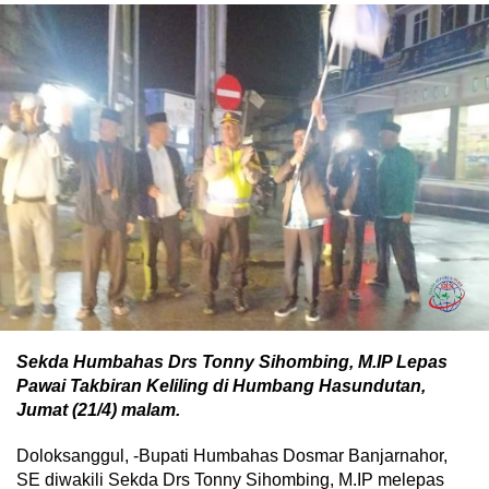
Sekda Humbahas Drs Tonny Sihombing, M.IP Lepas
Pawai Takbiran Keliling di Humbang Hasundutan,
Jumat (21/4) malam.
Doloksanggul, -Bupati Humbahas Dosmar Banjarnahor,
SE diwakili Sekda Drs Tonny Sihombing, M.IP melepas