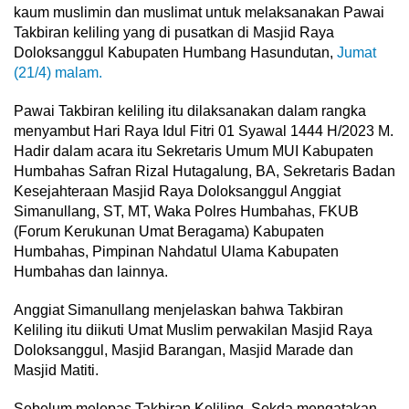
kaum muslimin dan muslimat untuk melaksanakan Pawai
Takbiran keliling yang di pusatkan di Masjid Raya
Doloksanggul Kabupaten Humbang Hasundutan,
Jumat
(21/4) malam.
Pawai Takbiran keliling itu dilaksanakan dalam rangka
menyambut Hari Raya Idul Fitri 01 Syawal 1444 H/2023 M.
Hadir dalam acara itu Sekretaris Umum MUI Kabupaten
Humbahas Safran Rizal Hutagalung, BA, Sekretaris Badan
Kesejahteraan Masjid Raya Doloksanggul Anggiat
Simanullang, ST, MT, Waka Polres Humbahas, FKUB
(Forum Kerukunan Umat Beragama) Kabupaten
Humbahas, Pimpinan Nahdatul Ulama Kabupaten
Humbahas dan lainnya.
Anggiat Simanullang menjelaskan bahwa Takbiran
Keliling itu diikuti Umat Muslim perwakilan Masjid Raya
Doloksanggul, Masjid Barangan, Masjid Marade dan
Masjid Matiti.
Sebelum melepas Takbiran Keliling, Sekda mengatakan