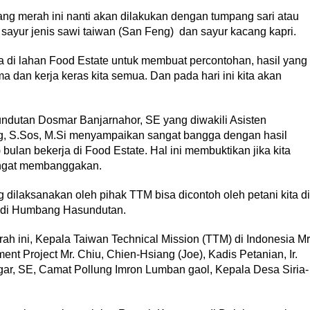
 merah ini nanti akan dilakukan dengan tumpang sari atau
sayur jenis sawi taiwan (San Feng) dan sayur kacang kapri.
ja di lahan Food Estate untuk membuat percontohan, hasil yang
ma dan kerja keras kita semua. Dan pada hari ini kita akan
dutan Dosmar Banjarnahor, SE yang diwakili Asisten
, S.Sos, M.Si menyampaikan sangat bangga dengan hasil
bulan bekerja di Food Estate. Hal ini membuktikan jika kita
angat membanggakan.
 dilaksanakan oleh pihak TTM bisa dicontoh oleh petani kita di
ni di Humbang Hasundutan.
 ini, Kepala Taiwan Technical Mission (TTM) di Indonesia Mr
ent Project Mr. Chiu, Chien-Hsiang (Joe), Kadis Petanian, Ir.
egar, SE, Camat Pollung Imron Lumban gaol, Kepala Desa Siria-