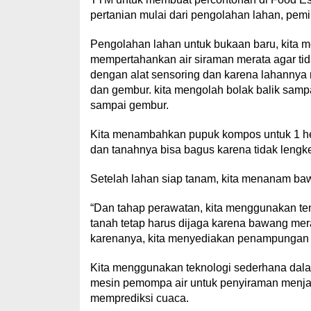
pertanian mulai dari pengolahan lahan, pemi
Pengolahan lahan untuk bukaan baru, kita m
mempertahankan air siraman merata agar tid
dengan alat sensoring dan karena lahannya 
dan gembur. kita mengolah bolak balik samp
sampai gembur.
Kita menambahkan pupuk kompos untuk 1 hek
dan tanahnya bisa bagus karena tidak lengke
Setelah lahan siap tanam, kita menanam ba
“Dan tahap perawatan, kita menggunakan te
tanah tetap harus dijaga karena bawang merah
karenanya, kita menyediakan penampungan ai
Kita menggunakan teknologi sederhana dal
mesin pemompa air untuk penyiraman menjaga
memprediksi cuaca.