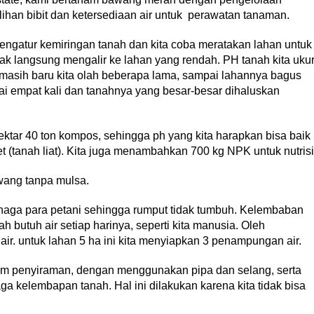
lihan bibit dan ketersediaan air untuk perawatan tanaman.
engatur kemiringan tanah dan kita coba meratakan lahan untuk
ak langsung mengalir ke lahan yang rendah. PH tanah kita uku
masih baru kita olah beberapa lama, sampai lahannya bagus
ai empat kali dan tanahnya yang besar-besar dihaluskan
tar 40 ton kompos, sehingga ph yang kita harapkan bisa baik
t (tanah liat). Kita juga menambahkan 700 kg NPK untuk nutrisi
wang tanpa mulsa.
naga para petani sehingga rumput tidak tumbuh. Kelembaban
 butuh air setiap harinya, seperti kita manusia. Oleh
r. untuk lahan 5 ha ini kita menyiapkan 3 penampungan air.
am penyiraman, dengan menggunakan pipa dan selang, serta
 kelembapan tanah. Hal ini dilakukan karena kita tidak bisa