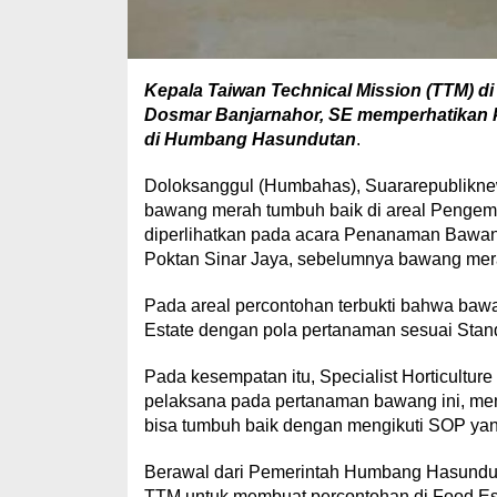
Kepala Taiwan Technical Mission (TTM) di
Dosmar Banjarnahor, SE memperhatikan 
di Humbang Hasundutan
.
Doloksanggul (Humbahas), Suararepublikne
bawang merah tumbuh baik di areal Pengem
diperlihatkan pada acara Penanaman Bawang
Poktan Sinar Jaya, sebelumnya bawang merah
Pada areal percontohan terbukti bahwa baw
Estate dengan pola pertanaman sesuai Stan
Pada kesempatan itu, Specialist Horticultur
pelaksana pada pertanaman bawang ini, mem
bisa tumbuh baik dengan mengikuti SOP yan
Berawal dari Pemerintah Humbang Hasundu
TTM untuk membuat percontohan di Food Es