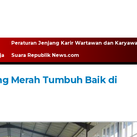
Peraturan Jenjang Karir Wartawan dan Karyaw
ja
Suara Republik News.com
g Merah Tumbuh Baik di