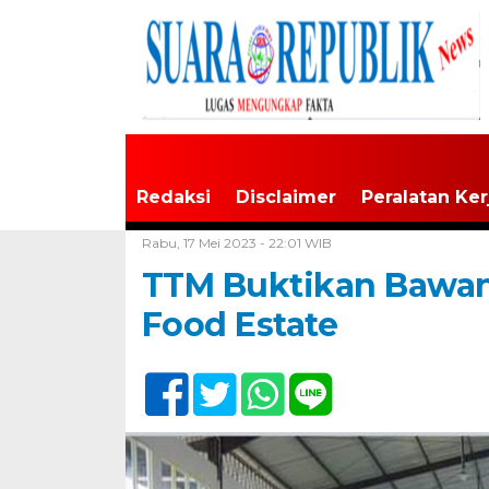
Redaksi
Disclaimer
Peralatan Ker
Home /
Tak Berkategori
Rabu, 17 Mei 2023 - 22:01 WIB
TTM Buktikan Bawan
Food Estate