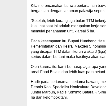
Kita merencanakan bahwa pertanaman bawang
bergantian dengan tanaman palawija seperti 
“Setelah, lebih kurang tiga bulan TTM beker
kita lihat saat ini adalah merupakan kerja sa
memulai penanaman untuk areal 5 ha.
Pada kesempatan itu, Bupati Humbang Hasun
Pemerintahan dan Kesra, Makden Sihombing
yang dicapai TTM dalam kurun waktu 3 (tiga) 
serius dalam bertani maka hasilnya akan s
Oleh karena itu, kami berharap agar apa yang
areal Food Estate dan lebih luas para peta
Hadir pada pertanaman pertama bawang merah
Dennis Kao, Specialist Horticulture Developm
Junter Marbun, Kadis Kominfo Batara F. Sir
ria dan kelompok tani.