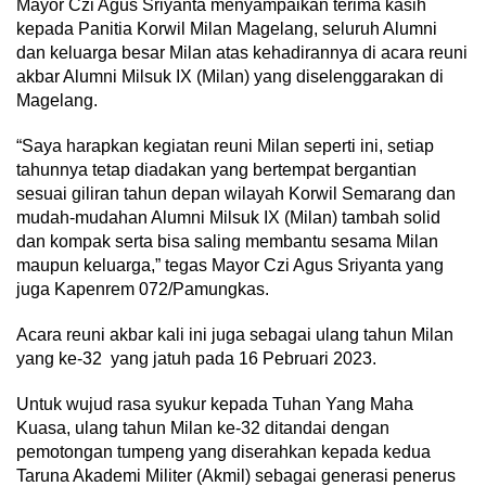
Mayor Czi Agus Sriyanta menyampaikan terima kasih
kepada Panitia Korwil Milan Magelang, seluruh Alumni
dan keluarga besar Milan atas kehadirannya di acara reuni
akbar Alumni Milsuk IX (Milan) yang diselenggarakan di
Magelang.
“Saya harapkan kegiatan reuni Milan seperti ini, setiap
tahunnya tetap diadakan yang bertempat bergantian
sesuai giliran tahun depan wilayah Korwil Semarang dan
mudah-mudahan Alumni Milsuk IX (Milan) tambah solid
dan kompak serta bisa saling membantu sesama Milan
maupun keluarga,” tegas Mayor Czi Agus Sriyanta yang
juga Kapenrem 072/Pamungkas.
Acara reuni akbar kali ini juga sebagai ulang tahun Milan
yang ke-32 yang jatuh pada 16 Pebruari 2023.
Untuk wujud rasa syukur kepada Tuhan Yang Maha
Kuasa, ulang tahun Milan ke-32 ditandai dengan
pemotongan tumpeng yang diserahkan kepada kedua
Taruna Akademi Militer (Akmil) sebagai generasi penerus