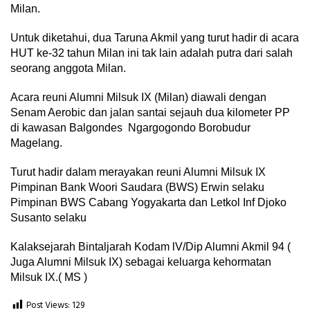
Milan.
Untuk diketahui, dua Taruna Akmil yang turut hadir di acara
HUT ke-32 tahun Milan ini tak lain adalah putra dari salah
seorang anggota Milan.
Acara reuni Alumni Milsuk IX (Milan) diawali dengan
Senam Aerobic dan jalan santai sejauh dua kilometer PP
di kawasan Balgondes Ngargogondo Borobudur
Magelang.
Turut hadir dalam merayakan reuni Alumni Milsuk IX
Pimpinan Bank Woori Saudara (BWS) Erwin selaku
Pimpinan BWS Cabang Yogyakarta dan Letkol Inf Djoko
Susanto selaku
Kalaksejarah Bintaljarah Kodam lV/Dip Alumni Akmil 94 (
Juga Alumni Milsuk IX) sebagai keluarga kehormatan
Milsuk IX.( MS )
Post Views:
129