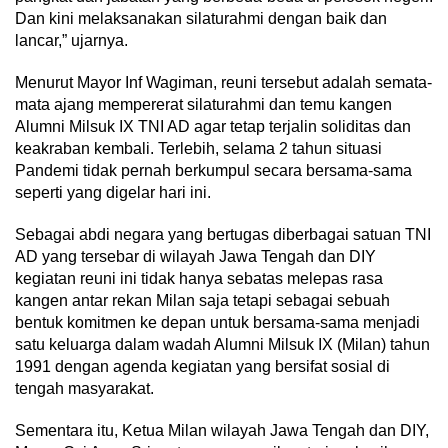
Dan kini melaksanakan silaturahmi dengan baik dan
lancar,” ujarnya.
Menurut Mayor Inf Wagiman, reuni tersebut adalah semata-
mata ajang mempererat silaturahmi dan temu kangen
Alumni Milsuk IX TNI AD agar tetap terjalin soliditas dan
keakraban kembali. Terlebih, selama 2 tahun situasi
Pandemi tidak pernah berkumpul secara bersama-sama
seperti yang digelar hari ini.
Sebagai abdi negara yang bertugas diberbagai satuan TNI
AD yang tersebar di wilayah Jawa Tengah dan DIY
kegiatan reuni ini tidak hanya sebatas melepas rasa
kangen antar rekan Milan saja tetapi sebagai sebuah
bentuk komitmen ke depan untuk bersama-sama menjadi
satu keluarga dalam wadah Alumni Milsuk IX (Milan) tahun
1991 dengan agenda kegiatan yang bersifat sosial di
tengah masyarakat.
Sementara itu, Ketua Milan wilayah Jawa Tengah dan DIY,