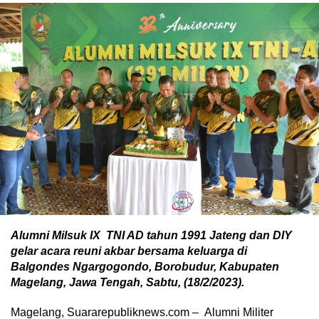
Alumni Milsuk IX TNI AD tahun 1991 Jateng dan DIY
gelar acara reuni akbar bersama keluarga di
Balgondes Ngargogondo, Borobudur, Kabupaten
Magelang, Jawa Tengah, Sabtu, (18/2/2023).
Magelang, Suararepubliknews.com – Alumni Militer