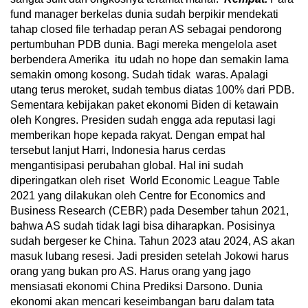
fund manager berkelas dunia sudah berpikir mendekati
tahap closed file terhadap peran AS sebagai pendorong
pertumbuhan PDB dunia. Bagi mereka mengelola aset
berbendera Amerika itu udah no hope dan semakin lama
semakin omong kosong. Sudah tidak waras. Apalagi
utang terus meroket, sudah tembus diatas 100% dari PDB.
Sementara kebijakan paket ekonomi Biden di ketawain
oleh Kongres. Presiden sudah engga ada reputasi lagi
memberikan hope kepada rakyat. Dengan empat hal
tersebut lanjut Harri, Indonesia harus cerdas
mengantisipasi perubahan global. Hal ini sudah
diperingatkan oleh riset World Economic League Table
2021 yang dilakukan oleh Centre for Economics and
Business Research (CEBR) pada Desember tahun 2021,
bahwa AS sudah tidak lagi bisa diharapkan. Posisinya
sudah bergeser ke China. Tahun 2023 atau 2024, AS akan
masuk lubang resesi. Jadi presiden setelah Jokowi harus
orang yang bukan pro AS. Harus orang yang jago
mensiasati ekonomi China Prediksi Darsono. Dunia
ekonomi akan mencari keseimbangan baru dalam tata