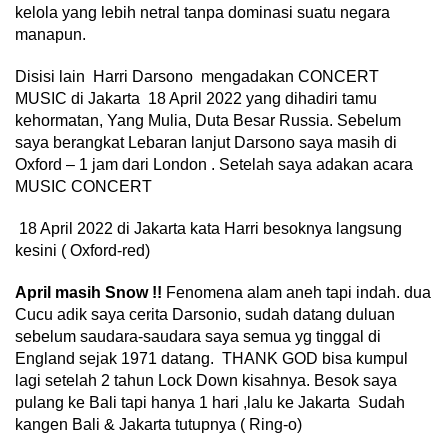
kelola yang lebih netral tanpa dominasi suatu negara
manapun.
Disisi lain Harri Darsono mengadakan CONCERT
MUSIC di Jakarta 18 April 2022 yang dihadiri tamu
kehormatan, Yang Mulia, Duta Besar Russia. Sebelum
saya berangkat Lebaran lanjut Darsono saya masih di
Oxford – 1 jam dari London . Setelah saya adakan acara
MUSIC CONCERT
18 April 2022 di Jakarta kata Harri besoknya langsung
kesini ( Oxford-red)
April masih Snow !!
Fenomena alam aneh tapi indah. dua
Cucu adik saya cerita Darsonio, sudah datang duluan
sebelum saudara-saudara saya semua yg tinggal di
England sejak 1971 datang. THANK GOD bisa kumpul
lagi setelah 2 tahun Lock Down kisahnya. Besok saya
pulang ke Bali tapi hanya 1 hari ,lalu ke Jakarta Sudah
kangen Bali & Jakarta tutupnya ( Ring-o)