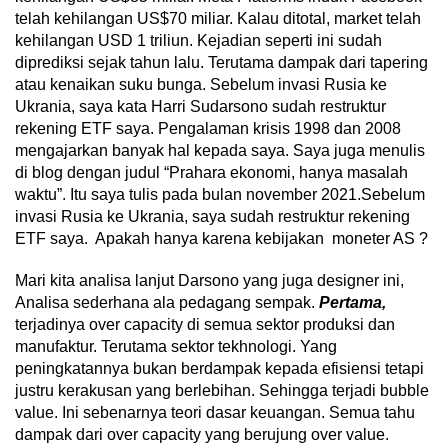
telah kehilangan US$70 miliar. Kalau ditotal, market telah
kehilangan USD 1 triliun. Kejadian seperti ini sudah
diprediksi sejak tahun lalu. Terutama dampak dari tapering
atau kenaikan suku bunga. Sebelum invasi Rusia ke
Ukrania, saya kata Harri Sudarsono sudah restruktur
rekening ETF saya. Pengalaman krisis 1998 dan 2008
mengajarkan banyak hal kepada saya. Saya juga menulis
di blog dengan judul “Prahara ekonomi, hanya masalah
waktu”. Itu saya tulis pada bulan november 2021.Sebelum
invasi Rusia ke Ukrania, saya sudah restruktur rekening
ETF saya. Apakah hanya karena kebijakan moneter AS ?
Mari kita analisa lanjut Darsono yang juga designer ini,
Analisa sederhana ala pedagang sempak.
Pertama,
terjadinya over capacity di semua sektor produksi dan
manufaktur. Terutama sektor tekhnologi. Yang
peningkatannya bukan berdampak kepada efisiensi tetapi
justru kerakusan yang berlebihan. Sehingga terjadi bubble
value. Ini sebenarnya teori dasar keuangan. Semua tahu
dampak dari over capacity yang berujung over value.