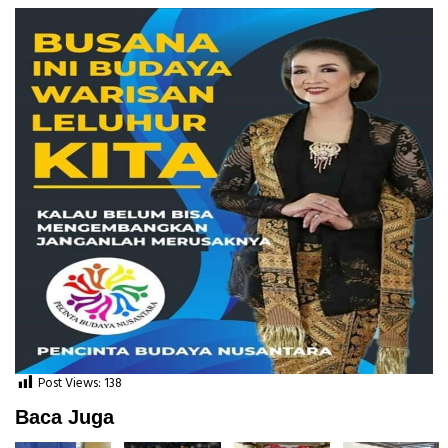
Post Views:
138
Baca Juga