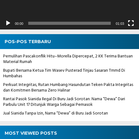
00:00
01:03
POS-POS TERBARU
Pemulihan Pascakonflik Hitu–Morella Dipercepat, 2 KK Terima Bantuan
Material Rumah
Bupati Bersama Ketua Tim Wasev Pusterad Tinjau Sasaran Tmmd Di
Humbahas
Perkuat Integritas, Rutan Humbang Hasundutan Teken Pakta Integritas
dan Komitmen Bersama Zero Halinar
Rantai Pasok Sianida Ilegal Di Buru Jadi Sorotan: Nama “Dewa” Dari
Parbulu Unit 17 Ditunjuk Warga Sebagai Pemasok
Jual Sianida Tanpa Izin, Nama “Dewa” di Buru Jadi Sorotan
MOST VIEWED POSTS