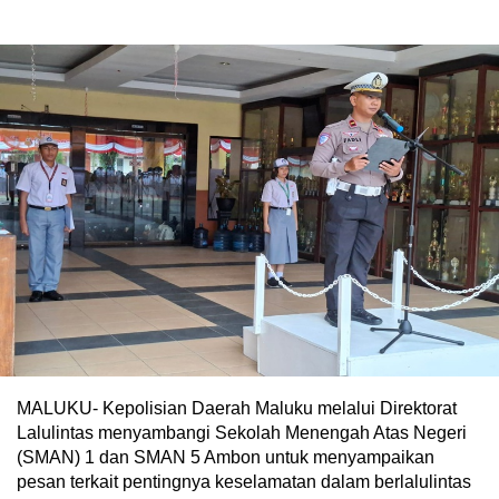
MALUKU- Kepolisian Daerah Maluku melalui Direktorat
Lalulintas menyambangi Sekolah Menengah Atas Negeri
(SMAN) 1 dan SMAN 5 Ambon untuk menyampaikan
pesan terkait pentingnya keselamatan dalam berlalulintas