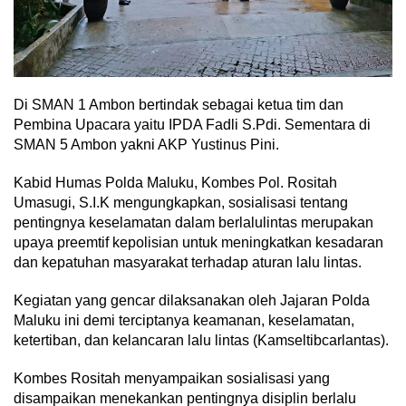
Di SMAN 1 Ambon bertindak sebagai ketua tim dan
Pembina Upacara yaitu IPDA Fadli S.Pdi. Sementara di
SMAN 5 Ambon yakni AKP Yustinus Pini.
Kabid Humas Polda Maluku, Kombes Pol. Rositah
Umasugi, S.I.K mengungkapkan, sosialisasi tentang
pentingnya keselamatan dalam berlalulintas merupakan
upaya preemtif kepolisian untuk meningkatkan kesadaran
dan kepatuhan masyarakat terhadap aturan lalu lintas.
Kegiatan yang gencar dilaksanakan oleh Jajaran Polda
Maluku ini demi terciptanya keamanan, keselamatan,
ketertiban, dan kelancaran lalu lintas (Kamseltibcarlantas).
Kombes Rositah menyampaikan sosialisasi yang
disampaikan menekankan pentingnya disiplin berlalu