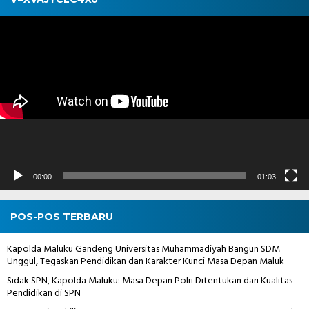
Pemutar
Video
00:00
01:03
POS-POS TERBARU
Kapolda Maluku Gandeng Universitas Muhammadiyah Bangun SDM
Unggul, Tegaskan Pendidikan dan Karakter Kunci Masa Depan Maluk
Sidak SPN, Kapolda Maluku: Masa Depan Polri Ditentukan dari Kualitas
Pendidikan di SPN