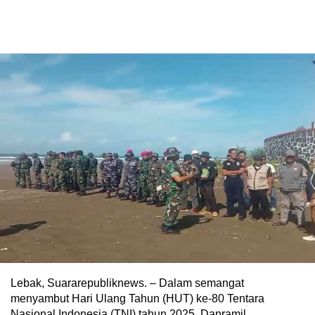
Lebak, Suararepubliknews. – Dalam semangat
menyambut Hari Ulang Tahun (HUT) ke-80 Tentara
Nasional Indonesia (TNI) tahun 2025, Danramil