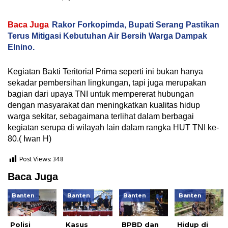
Baca Juga
Rakor Forkopimda, Bupati Serang Pastikan
Terus Mitigasi Kebutuhan Air Bersih Warga Dampak
Elnino.
Kegiatan Bakti Teritorial Prima seperti ini bukan hanya
sekadar pembersihan lingkungan, tapi juga merupakan
bagian dari upaya TNI untuk mempererat hubungan
dengan masyarakat dan meningkatkan kualitas hidup
warga sekitar, sebagaimana terlihat dalam berbagai
kegiatan serupa di wilayah lain dalam rangka HUT TNI ke-
80.( Iwan H)
Post Views:
348
Baca Juga
Banten
Banten
Banten
Banten
Polisi
Kasus
BPBD dan
Hidup di