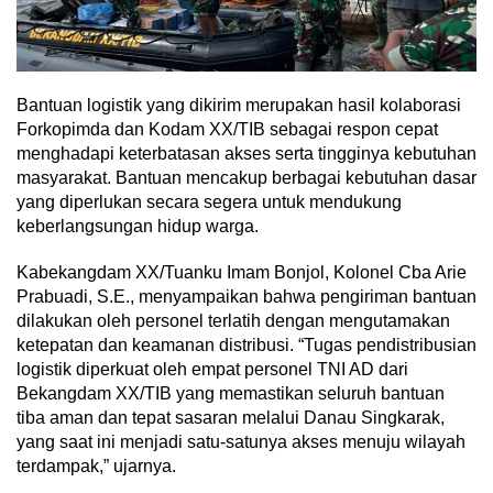
Bantuan logistik yang dikirim merupakan hasil kolaborasi
Forkopimda dan Kodam XX/TIB sebagai respon cepat
menghadapi keterbatasan akses serta tingginya kebutuhan
masyarakat. Bantuan mencakup berbagai kebutuhan dasar
yang diperlukan secara segera untuk mendukung
keberlangsungan hidup warga.
Kabekangdam XX/Tuanku Imam Bonjol, Kolonel Cba Arie
Prabuadi, S.E., menyampaikan bahwa pengiriman bantuan
dilakukan oleh personel terlatih dengan mengutamakan
ketepatan dan keamanan distribusi. “Tugas pendistribusian
logistik diperkuat oleh empat personel TNI AD dari
Bekangdam XX/TIB yang memastikan seluruh bantuan
tiba aman dan tepat sasaran melalui Danau Singkarak,
yang saat ini menjadi satu-satunya akses menuju wilayah
terdampak,” ujarnya.