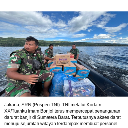
Jakarta, SRN (Puspen TNI). TNI melalui Kodam
XX/Tuanku Imam Bonjol terus mempercepat penanganan
darurat banjir di Sumatera Barat. Terputusnya akses darat
menuju sejumlah wilayah terdampak membuat personel