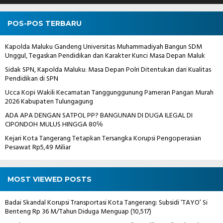
POS-POS TERBARU
Kapolda Maluku Gandeng Universitas Muhammadiyah Bangun SDM
Unggul, Tegaskan Pendidikan dan Karakter Kunci Masa Depan Maluk
Sidak SPN, Kapolda Maluku: Masa Depan Polri Ditentukan dari Kualitas
Pendidikan di SPN
Ucca Kopi Wakili Kecamatan Tanggunggunung Pameran Pangan Murah
2026 Kabupaten Tulungagung
ADA APA DENGAN SATPOL PP? BANGUNAN DI DUGA ILEGAL DI
CIPONDOH MULUS HINGGA 80℅
Kejari Kota Tangerang Tetapkan Tersangka Korupsi Pengoperasian
Pesawat Rp5,49 Miliar
MOST VIEWED POSTS
Badai Skandal Korupsi Transportasi Kota Tangerang: Subsidi ‘TAYO’ Si
Benteng Rp 36 M/Tahun Diduga Menguap
(10,517)