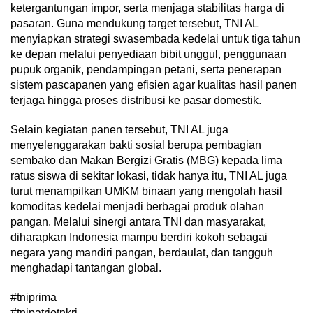
ketergantungan impor, serta menjaga stabilitas harga di
pasaran. Guna mendukung target tersebut, TNI AL
menyiapkan strategi swasembada kedelai untuk tiga tahun
ke depan melalui penyediaan bibit unggul, penggunaan
pupuk organik, pendampingan petani, serta penerapan
sistem pascapanen yang efisien agar kualitas hasil panen
terjaga hingga proses distribusi ke pasar domestik.
Selain kegiatan panen tersebut, TNI AL juga
menyelenggarakan bakti sosial berupa pembagian
sembako dan Makan Bergizi Gratis (MBG) kepada lima
ratus siswa di sekitar lokasi, tidak hanya itu, TNI AL juga
turut menampilkan UMKM binaan yang mengolah hasil
komoditas kedelai menjadi berbagai produk olahan
pangan. Melalui sinergi antara TNI dan masyarakat,
diharapkan Indonesia mampu berdiri kokoh sebagai
negara yang mandiri pangan, berdaulat, dan tangguh
menghadapi tantangan global.
#tniprima
#tnipatriotnkri