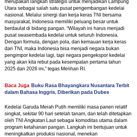
merupakan langkah strategis untuk menjadikan Lampung
Utara sebagai salah satu pusat pengembangan kedelai
nasional. Melalui sinergi dan kerja keras TNI bersama
masyarakat, Indonesia memiliki peluang besar untuk
berdaulat di bidang pangan. “Wilayah ini harus menjadi
pusat swasembada kedelai untuk seluruh Indonesia.
Dengan formula, dengan pola, dan kemauan kerja keras
dari TNI, maka Indonesia bisa menjadi negara bukan
pengimpor kedelai lagi, tapi negara pengekspor kedelai
yang akan kita rebut pada kesempatan pertama tahun
2025 dan 2026 ini,” tegas Menhan RI.
Baca Juga
Buku Rasa Bhayangkara Nusantara Terbit
dalam Bahasa Inggris, Diberikan pada Dubes
Kedelai Garuda Merah Putih memiliki masa panen relatif
singkat, sekitar 90 hari setelah tanam, dan telah ditetapkan
oleh TNI Angkatan Laut sebagai komoditas utama dalam
program ketahanan pangan. Langkah ini bertujuan untuk
meningkatkan produksi nasional, menekan