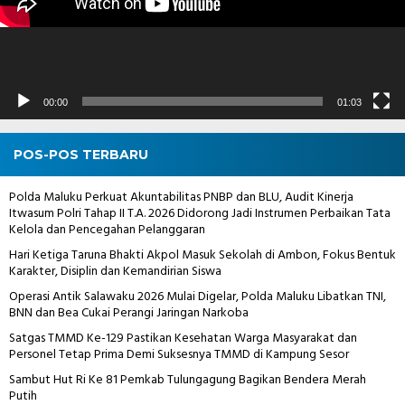
00:00
01:03
POS-POS TERBARU
Polda Maluku Perkuat Akuntabilitas PNBP dan BLU, Audit Kinerja
Itwasum Polri Tahap II T.A. 2026 Didorong Jadi Instrumen Perbaikan Tata
Kelola dan Pencegahan Pelanggaran
Hari Ketiga Taruna Bhakti Akpol Masuk Sekolah di Ambon, Fokus Bentuk
Karakter, Disiplin dan Kemandirian Siswa
Operasi Antik Salawaku 2026 Mulai Digelar, Polda Maluku Libatkan TNI,
BNN dan Bea Cukai Perangi Jaringan Narkoba
Satgas TMMD Ke-129 Pastikan Kesehatan Warga Masyarakat dan
Personel Tetap Prima Demi Suksesnya TMMD di Kampung Sesor
Sambut Hut Ri Ke 81 Pemkab Tulungagung Bagikan Bendera Merah
Putih