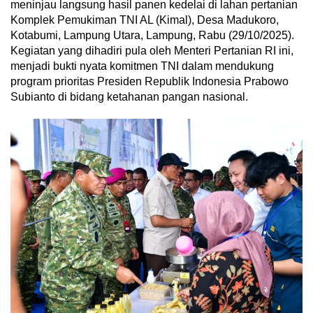
meninjau langsung hasil panen kedelai di lahan pertanian
Komplek Pemukiman TNI AL (Kimal), Desa Madukoro,
Kotabumi, Lampung Utara, Lampung, Rabu (29/10/2025).
Kegiatan yang dihadiri pula oleh Menteri Pertanian RI ini,
menjadi bukti nyata komitmen TNI dalam mendukung
program prioritas Presiden Republik Indonesia Prabowo
Subianto di bidang ketahanan pangan nasional.