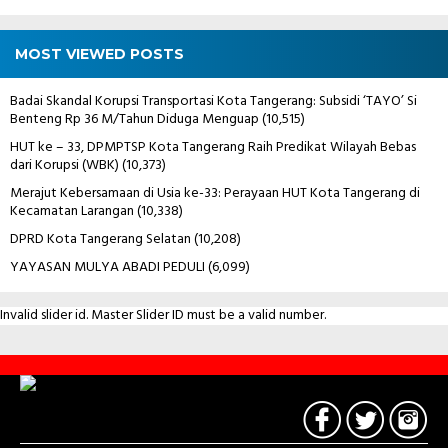
MOST VIEWED POSTS
Badai Skandal Korupsi Transportasi Kota Tangerang: Subsidi ‘TAYO’ Si
Benteng Rp 36 M/Tahun Diduga Menguap
(10,515)
HUT ke – 33, DPMPTSP Kota Tangerang Raih Predikat Wilayah Bebas
dari Korupsi (WBK)
(10,373)
Merajut Kebersamaan di Usia ke-33: Perayaan HUT Kota Tangerang di
Kecamatan Larangan
(10,338)
DPRD Kota Tangerang Selatan
(10,208)
YAYASAN MULYA ABADI PEDULI
(6,099)
Invalid slider id. Master Slider ID must be a valid number.
Contact
Us