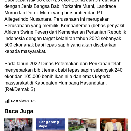
dengan Jenis Bangsa Babi Yorkshire Murni, Landrace
Murni dan Doruc Murni yang bersumber dari PT.
Allegerindo Nusantara. Perusahaan ini merupakan
Perusahaan yang memiliki Kompartemen (bebas penyakit
African Swine Fever) dari Kementerian Pertanian Republik
Indonesia dengan target kelahiran tahun 2023 sebanyak
500 ekor anak babi lepas sapih yang akan disebarkan
kepada masyarakat.
Pada tahun 2022 Dinas Peternakan dan Perikanan telah
menyebarkan bibit ternak babi lepas sapih sebanyak 240
ekor dan 105.000 benih ikan nila dan emas kepada
masyarakat di Kabupaten Humbang Hasundutan.
(Rel/Demak S)
Post Views:
175
Baca Juga
Tangerang
Raya