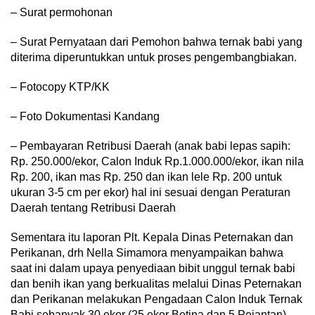
– Surat permohonan
– Surat Pernyataan dari Pemohon bahwa ternak babi yang
diterima diperuntukkan untuk proses pengembangbiakan.
– Fotocopy KTP/KK
– Foto Dokumentasi Kandang
– Pembayaran Retribusi Daerah (anak babi lepas sapih:
Rp. 250.000/ekor, Calon Induk Rp.1.000.000/ekor, ikan nila
Rp. 200, ikan mas Rp. 250 dan ikan lele Rp. 200 untuk
ukuran 3-5 cm per ekor) hal ini sesuai dengan Peraturan
Daerah tentang Retribusi Daerah
Sementara itu laporan Plt. Kepala Dinas Peternakan dan
Perikanan, drh Nella Simamora menyampaikan bahwa
saat ini dalam upaya penyediaan bibit unggul ternak babi
dan benih ikan yang berkualitas melalui Dinas Peternakan
dan Perikanan melakukan Pengadaan Calon Induk Ternak
Babi sebanyak 30 ekor (25 ekor Betina dan 5 Pejantan)