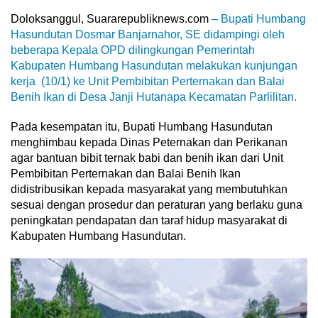
Doloksanggul, Suararepubliknews.com
– Bupati Humbang
Hasundutan Dosmar Banjarnahor, SE didampingi oleh
beberapa Kepala OPD dilingkungan Pemerintah
Kabupaten Humbang Hasundutan melakukan kunjungan
kerja (10/1) ke Unit Pembibitan Perternakan dan Balai
Benih Ikan di Desa Janji Hutanapa Kecamatan Parlilitan.
Pada kesempatan itu, Bupati Humbang Hasundutan
menghimbau kepada Dinas Peternakan dan Perikanan
agar bantuan bibit ternak babi dan benih ikan dari Unit
Pembibitan Perternakan dan Balai Benih Ikan
didistribusikan kepada masyarakat yang membutuhkan
sesuai dengan prosedur dan peraturan yang berlaku guna
peningkatan pendapatan dan taraf hidup masyarakat di
Kabupaten Humbang Hasundutan.