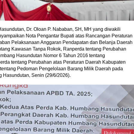
ndutan, Dr. Oloan P. Nababan, SH, MH yang diwakili
enyampaikan Nota Pengantar Bupati atas Rancangan Peraturan
waban Pelaksanaan Anggaran Pendapatan dan Belanja Daerah
ntang Kawasan Tanpa Rokok, Ranperda tentang Perubahan
umbang Hasundutan Nomor 6 Tahun 2016 tentang
erda tentang Perubahan atas Peraturan Daerah Kabupaten
entang Pedoman Pengelolaan Barang Milik Daerah pada
Hasundutan, Senin (29/6/2026).