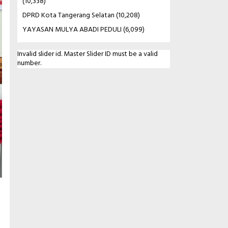
(10,338)
DPRD Kota Tangerang Selatan
(10,208)
YAYASAN MULYA ABADI PEDULI
(6,099)
Invalid slider id. Master Slider ID must be a valid
number.