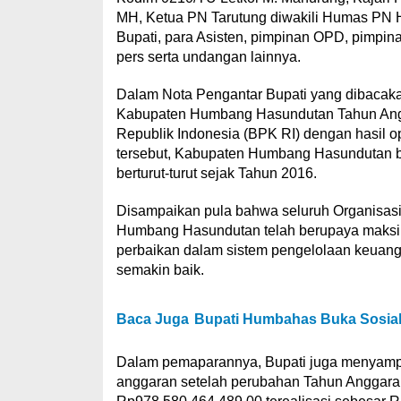
MH, Ketua PN Tarutung diwakili Humas PN Ho
Bupati, para Asisten, pimpinan OPD, pimpin
pers serta undangan lainnya.
Dalam Nota Pengantar Bupati yang dibaca
Kabupaten Humbang Hasundutan Tahun Angg
Republik Indonesia (BPK RI) dengan hasil 
tersebut, Kabupaten Humbang Hasundutan b
berturut-turut sejak Tahun 2016.
Disampaikan pula bahwa seluruh Organisas
Humbang Hasundutan telah berupaya maksima
perbaikan dalam sistem pengelolaan keuang
semakin baik.
Baca Juga
Bupati Humbahas Buka Sosial
Dalam pemaparannya, Bupati juga menyamp
anggaran setelah perubahan Tahun Anggaran