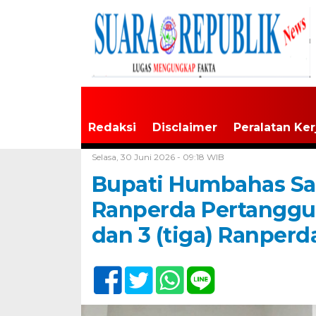
Redaksi
Disclaimer
Peralatan Ker
Home /
Tapanuli Raya
Selasa, 30 Juni 2026 - 09:18 WIB
Bupati Humbahas Sa
Ranperda Pertanggu
dan 3 (tiga) Ranperd