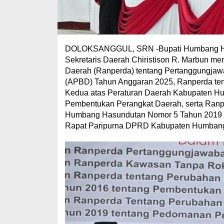
DOLOKSANGGUL, SRN -Bupati Humbang Hasu
Sekretaris Daerah Chiristison R. Marbun m
Daerah (Ranperda) tentang Pertanggungja
(APBD) Tahun Anggaran 2025, Ranperda te
Kedua atas Peraturan Daerah Kabupaten H
Pembentukan Perangkat Daerah, serta Ranp
Humbang Hasundutan Nomor 5 Tahun 2019 t
Rapat Paripurna DPRD Kabupaten Humbang 