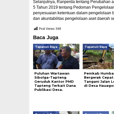
Selanjutnya, Ranperda tentang Perubahan
5 Tahun 2019 tentang Pedoman Pengelolaa
penyesuaian ketentuan dalam pengelolaan bar
dan akuntabilitas pengelolaan aset daerah seh
Post Views:
569
Baca Juga
Tapanuli Raya
Tapanuli Raya
Puluhan Wartawan
Pemkab Humba
Sibolga-Tapteng
Bergerak Cepat
Geruduk Kantor PMD
Tangani Jalan 
Tapteng Terkait Dana
di Desa Hauago
Publikasi Desa.