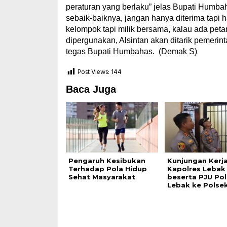
peraturan yang berlaku” jelas Bupati Humb
sebaik-baiknya, jangan hanya diterima tapi h
kelompok tapi milik bersama, kalau ada pet
dipergunakan, Alsintan akan ditarik pemeri
tegas Bupati Humbahas. (Demak S)
Post Views:
144
Baca Juga
Pengaruh Kesibukan
Kunjungan Kerj
Terhadap Pola Hidup
Kapolres Lebak
Sehat Masyarakat
beserta PJU Pol
Lebak ke Polse