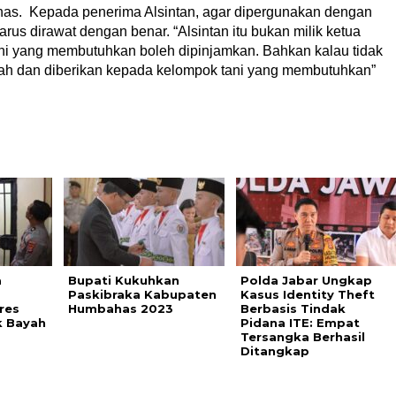
ahas. Kepada penerima Alsintan, agar dipergunakan dengan
arus dirawat dengan benar. “Alsintan itu bukan milik ketua
ani yang membutuhkan boleh dipinjamkan. Bahkan kalau tidak
ntah dan diberikan kepada kelompok tani yang membutuhkan”
a
Bupati Kukuhkan
Polda Jabar Ungkap
Paskibraka Kabupaten
Kasus Identity Theft
res
Humbahas 2023
Berbasis Tindak
k Bayah
Pidana ITE: Empat
Tersangka Berhasil
Ditangkap