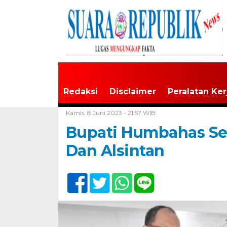
Redaksi
Disclaimer
Peralatan Ker
Home /
Tak Berkategori
Kamis, 8 Juni 2023 - 21:57 WIB
Bupati Humbahas S
Dan Alsintan