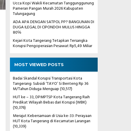
Ucca Kopi Wakili Kecamatan Tanggunggunung
Pameran Pangan Murah 2026 Kabupaten
Tulungagung
ADA APA DENGAN SATPOL PP? BANGUNAN DI
DUGA ILEGAL DI CIPONDOH MULUS HINGGA
80℅
Kejari Kota Tangerang Tetapkan Tersangka
Korupsi Pengoperasian Pesawat Rp5,49 Miliar
MOST VIEWED POSTS
Badai Skandal Korupsi Transportasi Kota
Tangerang: Subsidi ‘TAYO’ Si Benteng Rp 36
M/Tahun Diduga Menguap
(10,517)
HUT ke – 33, DPMPTSP Kota Tangerang Raih
Predikat Wilayah Bebas dari Korupsi (WBK)
(10,376)
Merajut Kebersamaan di Usia ke-33: Perayaan
HUT Kota Tangerang di Kecamatan Larangan
(10,339)