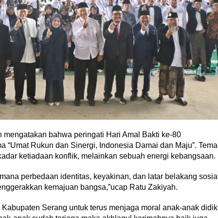
mengatakan bahwa peringati Hari Amal Bakti ke-80
 “Umat Rukun dan Sinergi, Indonesia Damai dan Maju”. Tema
dar ketiadaan konflik, melainkan sebuah energi kebangsaan.
 mana perbedaan identitas, keyakinan, dan latar belakang sosia
 menggerakkan kemajuan bangsa,”ucap Ratu Zakiyah.
Kabupaten Serang untuk terus menjaga moral anak-anak didik