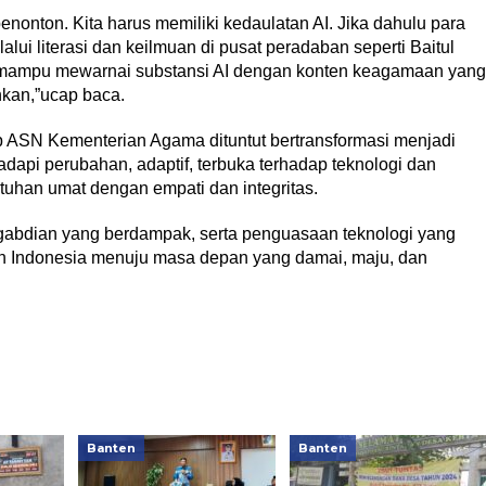
 penonton. Kita harus memiliki kedaulatan AI. Jika dahulu para
i literasi dan keilmuan di pusat peradaban seperti Baitul
 mampu mewarnai substansi AI dengan konten keagamaan yang
ahkan,”ucap baca.
ap ASN Kementerian Agama dituntut bertransformasi menjadi
adapi perubahan, adaptif, terbuka terhadap teknologi dan
utuhan umat dengan empati dan integritas.
gabdian yang berdampak, serta penguasaan teknologi yang
an Indonesia menuju masa depan yang damai, maju, dan
Banten
Banten