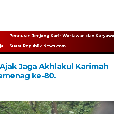
Peraturan Jenjang Karir Wartawan dan Karyaw
ja
Suara Republik News.com
 Ajak Jaga Akhlakul Karimah
Kemenag ke-80.