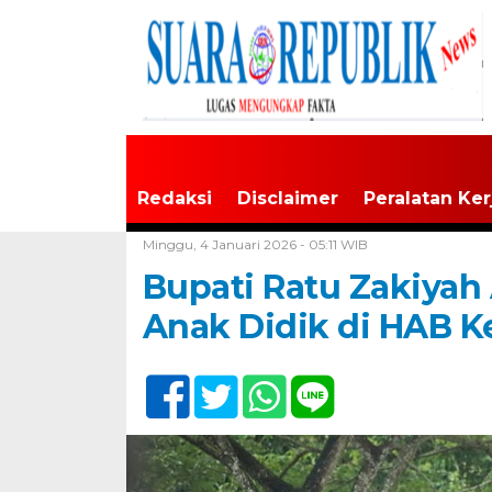
Redaksi
Disclaimer
Peralatan Ker
Home /
Banten
Minggu, 4 Januari 2026 - 05:11 WIB
Bupati Ratu Zakiyah
Anak Didik di HAB 