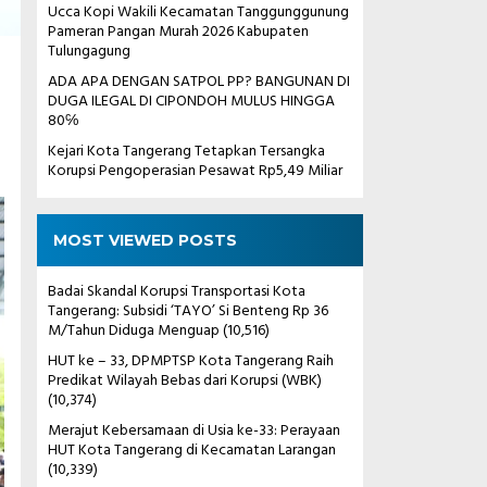
Ucca Kopi Wakili Kecamatan Tanggunggunung
Pameran Pangan Murah 2026 Kabupaten
Tulungagung
ADA APA DENGAN SATPOL PP? BANGUNAN DI
DUGA ILEGAL DI CIPONDOH MULUS HINGGA
80℅
Kejari Kota Tangerang Tetapkan Tersangka
Korupsi Pengoperasian Pesawat Rp5,49 Miliar
MOST VIEWED POSTS
Badai Skandal Korupsi Transportasi Kota
Tangerang: Subsidi ‘TAYO’ Si Benteng Rp 36
M/Tahun Diduga Menguap
(10,516)
HUT ke – 33, DPMPTSP Kota Tangerang Raih
Predikat Wilayah Bebas dari Korupsi (WBK)
(10,374)
Merajut Kebersamaan di Usia ke-33: Perayaan
HUT Kota Tangerang di Kecamatan Larangan
(10,339)