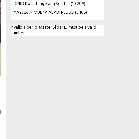
DPRD Kota Tangerang Selatan
(10,209)
YAYASAN MULYA ABADI PEDULI
(6,106)
Invalid slider id. Master Slider ID must be a valid
number.
l