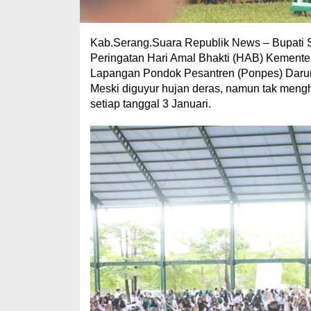
Kab.Serang.Suara Republik News – Bupati 
Peringatan Hari Amal Bhakti (HAB) Kemente
Lapangan Pondok Pesantren (Ponpes) Darun
Meski diguyur hujan deras, namun tak mengh
setiap tanggal 3 Januari.