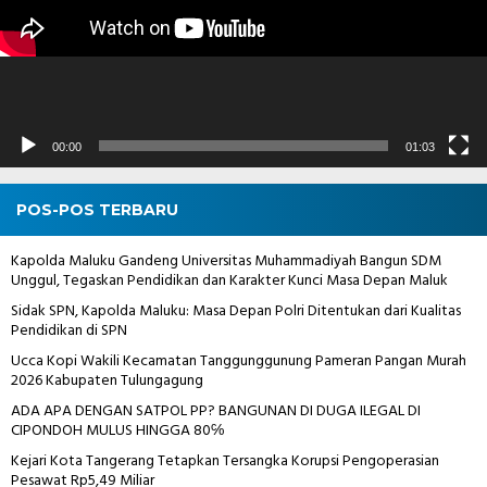
00:00
01:03
POS-POS TERBARU
Kapolda Maluku Gandeng Universitas Muhammadiyah Bangun SDM
Unggul, Tegaskan Pendidikan dan Karakter Kunci Masa Depan Maluk
Sidak SPN, Kapolda Maluku: Masa Depan Polri Ditentukan dari Kualitas
Pendidikan di SPN
Ucca Kopi Wakili Kecamatan Tanggunggunung Pameran Pangan Murah
2026 Kabupaten Tulungagung
ADA APA DENGAN SATPOL PP? BANGUNAN DI DUGA ILEGAL DI
CIPONDOH MULUS HINGGA 80℅
Kejari Kota Tangerang Tetapkan Tersangka Korupsi Pengoperasian
Pesawat Rp5,49 Miliar