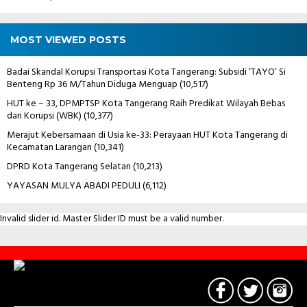
MOST VIEWED POSTS
Badai Skandal Korupsi Transportasi Kota Tangerang: Subsidi ‘TAYO’ Si
Benteng Rp 36 M/Tahun Diduga Menguap
(10,517)
HUT ke – 33, DPMPTSP Kota Tangerang Raih Predikat Wilayah Bebas
dari Korupsi (WBK)
(10,377)
Merajut Kebersamaan di Usia ke-33: Perayaan HUT Kota Tangerang di
Kecamatan Larangan
(10,341)
DPRD Kota Tangerang Selatan
(10,213)
YAYASAN MULYA ABADI PEDULI
(6,112)
Invalid slider id. Master Slider ID must be a valid number.
Contact
Us