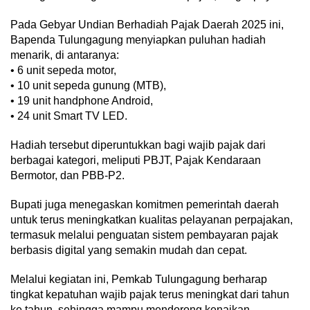
Pada Gebyar Undian Berhadiah Pajak Daerah 2025 ini,
Bapenda Tulungagung menyiapkan puluhan hadiah
menarik, di antaranya:
• 6 unit sepeda motor,
• 10 unit sepeda gunung (MTB),
• 19 unit handphone Android,
• 24 unit Smart TV LED.
Hadiah tersebut diperuntukkan bagi wajib pajak dari
berbagai kategori, meliputi PBJT, Pajak Kendaraan
Bermotor, dan PBB-P2.
Bupati juga menegaskan komitmen pemerintah daerah
untuk terus meningkatkan kualitas pelayanan perpajakan,
termasuk melalui penguatan sistem pembayaran pajak
berbasis digital yang semakin mudah dan cepat.
Melalui kegiatan ini, Pemkab Tulungagung berharap
tingkat kepatuhan wajib pajak terus meningkat dari tahun
ke tahun, sehingga mampu mendorong kenaikan