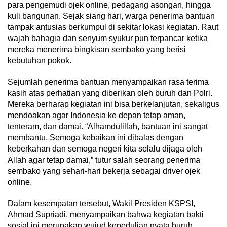
para pengemudi ojek online, pedagang asongan, hingga
kuli bangunan. Sejak siang hari, warga penerima bantuan
tampak antusias berkumpul di sekitar lokasi kegiatan. Raut
wajah bahagia dan senyum syukur pun terpancar ketika
mereka menerima bingkisan sembako yang berisi
kebutuhan pokok.
Sejumlah penerima bantuan menyampaikan rasa terima
kasih atas perhatian yang diberikan oleh buruh dan Polri.
Mereka berharap kegiatan ini bisa berkelanjutan, sekaligus
mendoakan agar Indonesia ke depan tetap aman,
tenteram, dan damai. “Alhamdulillah, bantuan ini sangat
membantu. Semoga kebaikan ini dibalas dengan
keberkahan dan semoga negeri kita selalu dijaga oleh
Allah agar tetap damai,” tutur salah seorang penerima
sembako yang sehari-hari bekerja sebagai driver ojek
online.
Dalam kesempatan tersebut, Wakil Presiden KSPSI,
Ahmad Supriadi, menyampaikan bahwa kegiatan bakti
sosial ini merupakan wujud kepedulian nyata buruh