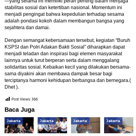
—yang selama ini memiliki peran penting dalam menjaga
stabilitas sosial dan ketertiban nasional. Momentum ini
menjadi pengingat bahwa kepedulian terhadap sesama
adalah pondasi kokoh dalam membangun bangsa yang
sejahtera dan damai.
Dengan semangat kebersamaan tersebut, kegiatan “Buruh
KSPSI dan Polri Adakan Bakti Sosial” diharapkan dapat
menjadi teladan dan inspirasi bagi elemen masyarakat
lainnya untuk turut berperan serta dalam menggalang
solidaritas sosial. Kebaikan kecil yang dilakukan bersama-
sama diyakini akan membawa dampak besar bagi
terciptanya harmoni kehidupan berbangsa dan bernegara.(
Dhet ).
Post Views:
366
Baca Juga
Jakarta
Jakarta
Jakarta
Jakarta