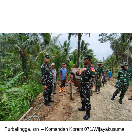
Purbalingga, srn – Komandan Korem 071/Wijayakusuma