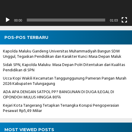
00:00
01:03
POS-POS TERBARU
Kapolda Maluku Gandeng Universitas Muhammadiyah Bangun SDM
Unggul, Tegaskan Pendidikan dan Karakter Kunci Masa Depan Maluk
Sidak SPN, Kapolda Maluku: Masa Depan Polri Ditentukan dari Kualitas
Pendidikan di SPN
Ucca Kopi Wakili Kecamatan Tanggunggunung Pameran Pangan Murah
2026 Kabupaten Tulungagung
ADA APA DENGAN SATPOL PP? BANGUNAN DI DUGA ILEGAL DI
CIPONDOH MULUS HINGGA 80℅
Kejari Kota Tangerang Tetapkan Tersangka Korupsi Pengoperasian
Pesawat Rp5,49 Miliar
MOST VIEWED POSTS