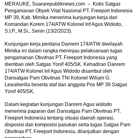
MERAUKE, Suararepubliknews.com – Kotis Satgas
Pengamanan Obyek Vital Nasional PT. Freeport Indonesia
MP 39, Kab. Mimika menerima kunjungan kerja dari
Komandan Korem 174/ATW Kolonel Inf Agus Widodo,
S.I.P., M.Si., Senin (13/2/2023).
Kunjungan kerja perdana Danrem 174/ATW diwilayah
Mimika ini dalam rangka meninjau pelaksanaan tugas
pengamanan Obvitnas PT. Freeport Indonesia yang
diemban oleh Satgas Yonif 405/SK. Kehadiran Danrem
174/ATW Kolonel Inf Agus Widodo disambut oleh
Dansatgas Pam Obvitnas TNI Kolonel Wiliam G.
Lewaherilla beserta staf dan anggota Pos MP 39 Satgas
Yonif 405/SK.
Dalam kegiatan kunjungan Danrem Agus widodo
menerima paparan dari Dansatgas Pam Obvitnas PT.
Freeport Indonesia tentang situasi daerah operasi,
disposisi dan komposisi pasukan serta tugas Satgas Pam
Obvitnas PT. Freeport Indonesia, dilanjutkan dengan