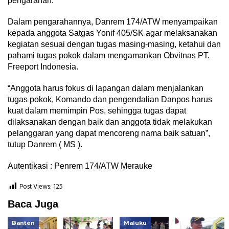
pengarahan.
Dalam pengarahannya, Danrem 174/ATW menyampaikan
kepada anggota Satgas Yonif 405/SK agar melaksanakan
kegiatan sesuai dengan tugas masing-masing, ketahui dan
pahami tugas pokok dalam mengamankan Obvitnas PT.
Freeport Indonesia.
“Anggota harus fokus di lapangan dalam menjalankan
tugas pokok, Komando dan pengendalian Danpos harus
kuat dalam memimpin Pos, sehingga tugas dapat
dilaksanakan dengan baik dan anggota tidak melakukan
pelanggaran yang dapat mencoreng nama baik satuan”,
tutup Danrem ( MS ).
Autentikasi : Penrem 174/ATW Merauke
Post Views:
125
Baca Juga
Banten
Maluku