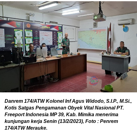
Danrem 174/ATW Kolonel Inf Agus Widodo, S.I.P., M.Si.,
Kotis Satgas Pengamanan Obyek Vital Nasional PT.
Freeport Indonesia MP 39, Kab. Mimika menerima
kunjungan kerja Senin (13/2/2023), Foto : Penrem
174/ATW Merauke.