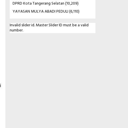
DPRD Kota Tangerang Selatan
(10,209)
YAYASAN MULYA ABADI PEDULI
(6,110)
Invalid slider id. Master Slider ID must be a valid
number.
i