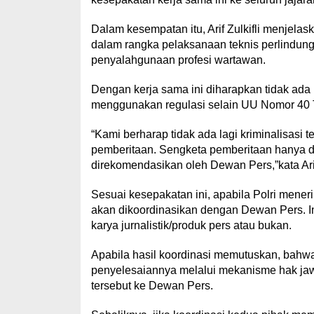
Dalam kesempatan itu, Arif Zulkifli menjel
dalam rangka pelaksanaan teknis perlindu
penyalahgunaan profesi wartawan.
Dengan kerja sama ini diharapkan tidak ada
menggunakan regulasi selain UU Nomor 40 
“Kami berharap tidak ada lagi kriminalisasi
pemberitaan. Sengketa pemberitaan hanya d
direkomendasikan oleh Dewan Pers,”kata Ari
Sesuai kesepakatan ini, apabila Polri meneri
akan dikoordinasikan dengan Dewan Pers. In
karya jurnalistik/produk pers atau bukan.
Apabila hasil koordinasi memutuskan, bahwa 
penyelesaiannya melalui mekanisme hak jaw
tersebut ke Dewan Pers.