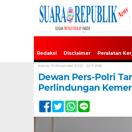
Redaksi
Disclaimer
Peralatan Ker
Home /
Tak Berkategori
Kamis, 10 November 2022 - 22:11 WIB
Dewan Pers-Polri Ta
Perlindungan Kemer