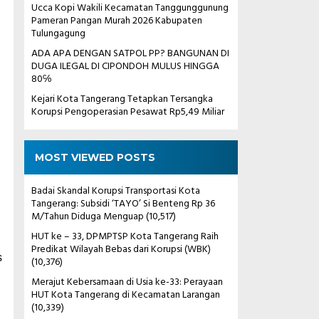
Ucca Kopi Wakili Kecamatan Tanggunggunung
Pameran Pangan Murah 2026 Kabupaten
Tulungagung
ADA APA DENGAN SATPOL PP? BANGUNAN DI
DUGA ILEGAL DI CIPONDOH MULUS HINGGA
80℅
Kejari Kota Tangerang Tetapkan Tersangka
Korupsi Pengoperasian Pesawat Rp5,49 Miliar
MOST VIEWED POSTS
Badai Skandal Korupsi Transportasi Kota
Tangerang: Subsidi ‘TAYO’ Si Benteng Rp 36
M/Tahun Diduga Menguap
(10,517)
HUT ke – 33, DPMPTSP Kota Tangerang Raih
Predikat Wilayah Bebas dari Korupsi (WBK)
s
(10,376)
Merajut Kebersamaan di Usia ke-33: Perayaan
HUT Kota Tangerang di Kecamatan Larangan
(10,339)