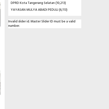
DPRD Kota Tangerang Selatan
(10,213)
YAYASAN MULYA ABADI PEDULI
(6,113)
Invalid slider id. Master Slider ID must be a valid
number.