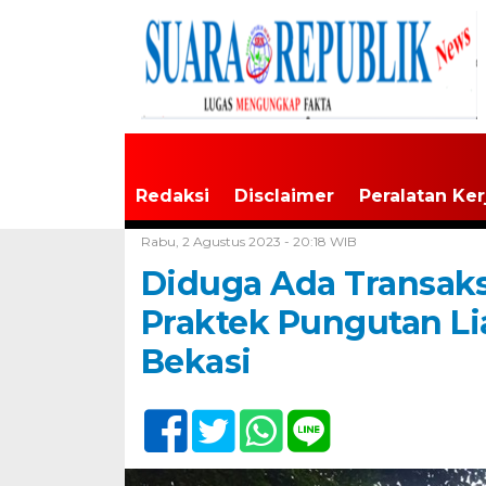
Redaksi
Disclaimer
Peralatan Ker
Home /
Tak Berkategori
Rabu, 2 Agustus 2023 - 20:18 WIB
Diduga Ada Transaks
Praktek Pungutan Li
Bekasi