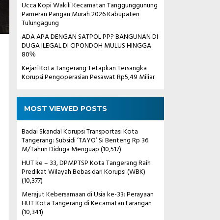
Ucca Kopi Wakili Kecamatan Tanggunggunung
Pameran Pangan Murah 2026 Kabupaten
Tulungagung
ADA APA DENGAN SATPOL PP? BANGUNAN DI
DUGA ILEGAL DI CIPONDOH MULUS HINGGA
80℅
Kejari Kota Tangerang Tetapkan Tersangka
Korupsi Pengoperasian Pesawat Rp5,49 Miliar
MOST VIEWED POSTS
Badai Skandal Korupsi Transportasi Kota
Tangerang: Subsidi ‘TAYO’ Si Benteng Rp 36
M/Tahun Diduga Menguap
(10,517)
HUT ke – 33, DPMPTSP Kota Tangerang Raih
Predikat Wilayah Bebas dari Korupsi (WBK)
(10,377)
Merajut Kebersamaan di Usia ke-33: Perayaan
HUT Kota Tangerang di Kecamatan Larangan
(10,341)