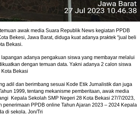
n temuan awak media Suara Republik News kegiatan PPDB
ota Bekesi, Jawa Barat, diduga kuat adanya praktek “jual beli
ta Bekasi.
di lapangan adanya pengakuan siswa yang membayar melalui
dikuatkan dengan temuan data. Yakni adanya 2 calon siswa
8 Kota Bekasi
adil dan berimbang sesuai Kode Etik Jurnalistik dan juga
ahun 1999, tentang mekanisme pemberitaan, awak media
ngi Kepala Sekolah SMP Negeri 28 Kota Bekasi 27/7/2023,
aan penerimaan PPDB online Tahun Ajaran 2023 – 2024 Kepala
 di sekola. Jon/Tri