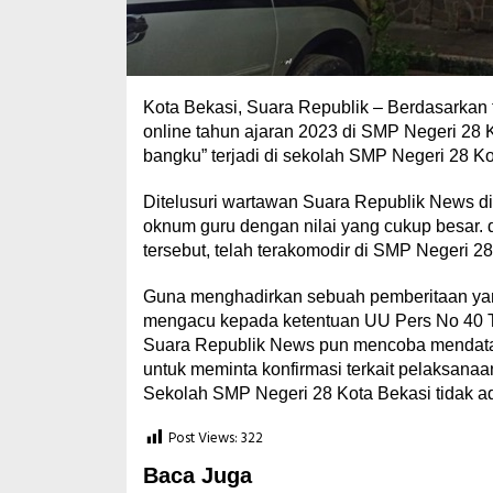
Kota Bekasi, Suara Republik – Berdasarka
online tahun ajaran 2023 di SMP Negeri 28 K
bangku” terjadi di sekolah SMP Negeri 28 Ko
Ditelusuri wartawan Suara Republik News 
oknum guru dengan nilai yang cukup besar. 
tersebut, telah terakomodir di SMP Negeri 2
Guna menghadirkan sebuah pemberitaan yang 
mengacu kepada ketentuan UU Pers No 40 T
Suara Republik News pun mencoba mendata
untuk meminta konfirmasi terkait pelaksan
Sekolah SMP Negeri 28 Kota Bekasi tidak ada
Post Views:
322
Baca Juga