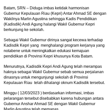
Batam, SRN – Diduga imbas ketidak harmonisan
Gubernur Kepulauan Riau (Kepri) Antar Ahmad SE dengan
Wakilnya Marlin Agustina sehingga Kadis Pendidikan
(Kadisdik) Andi Agung halangi Wakil Gubernur Kepri
berkunjung ke sekolah.
Sebagai Wakil Gubernur dirinya sangat kecewa terhadap
Kadisdik Kepri yang menghalangi program kerjanya yang
notabene untuk meningkatkan edukasi kemajuan
pendidikan di Provinsi Kepri khusunya Kota Batam.
Menurutnya, Kadisdik Kepri Andi Agung telah merampas
haknya sebagai Wakil Gubernur sebab semua perjalanan
dinasnya untuk mengunjungi sekolah di Provinsi
Kepulauan Riau telah dihalangi oknum Kadisdik tersebut.
Minggu ( 12/03/2023 ) berdasarkan informasi, imbas
pelarangan tersebut disebabkan karena hubungan antara
Gubernur Anshar Ahmad SE dengan Wakil Gubernur
Marlin Agustina telah memanas.