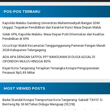
POS-POS TERBARU
Kapolda Maluku Gandeng Universitas Muhammadiyah Bangun SDM
Unggul, Tegaskan Pendidikan dan Karakter Kunci Masa Depan Maluk
Sidak SPN, Kapolda Maluku: Masa Depan Polri Ditentukan dari Kualitas
Pendidikan di SPN
Ucca Kopi Wakili Kecamatan Tanggunggunung Pameran Pangan Murah
2026 Kabupaten Tulungagung
ADA APA DENGAN SATPOL PP? BANGUNAN DI DUGA ILEGAL DI
CIPONDOH MULUS HINGGA 80℅
Kejari Kota Tangerang Tetapkan Tersangka Korupsi Pengoperasian
Pesawat Rp5,49 Miliar
MOST VIEWED POSTS
Badai Skandal Korupsi Transportasi Kota Tangerang: Subsidi ‘TAYO’ Si
Benteng Rp 36 M/Tahun Diduga Menguap
(10,516)