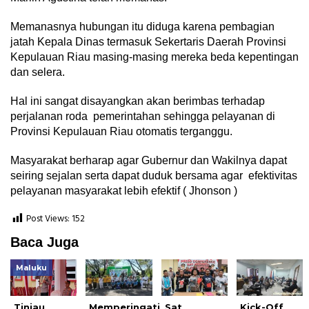
Memanasnya hubungan itu diduga karena pembagian
jatah Kepala Dinas termasuk Sekertaris Daerah Provinsi
Kepulauan Riau masing-masing mereka beda kepentingan
dan selera.
Hal ini sangat disayangkan akan berimbas terhadap
perjalanan roda pemerintahan sehingga pelayanan di
Provinsi Kepulauan Riau otomatis terganggu.
Masyarakat berharap agar Gubernur dan Wakilnya dapat
seiring sejalan serta dapat duduk bersama agar efektivitas
pelayanan masyarakat lebih efektif ( Jhonson )
Post Views:
152
Baca Juga
Maluku
Tinjau
Memperingati
Sat
Kick-Off