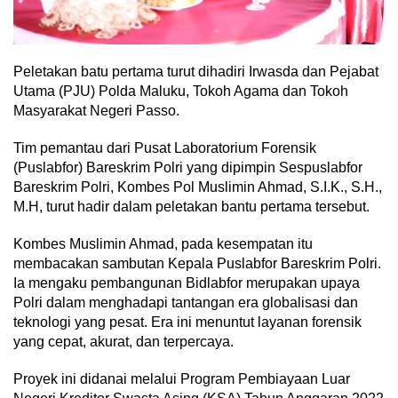
Peletakan batu pertama turut dihadiri Irwasda dan Pejabat
Utama (PJU) Polda Maluku, Tokoh Agama dan Tokoh
Masyarakat Negeri Passo.
Tim pemantau dari Pusat Laboratorium Forensik
(Puslabfor) Bareskrim Polri yang dipimpin Sespuslabfor
Bareskrim Polri, Kombes Pol Muslimin Ahmad, S.I.K., S.H.,
M.H, turut hadir dalam peletakan bantu pertama tersebut.
Kombes Muslimin Ahmad, pada kesempatan itu
membacakan sambutan Kepala Puslabfor Bareskrim Polri.
Ia mengaku pembangunan Bidlabfor merupakan upaya
Polri dalam menghadapi tantangan era globalisasi dan
teknologi yang pesat. Era ini menuntut layanan forensik
yang cepat, akurat, dan terpercaya.
Proyek ini didanai melalui Program Pembiayaan Luar