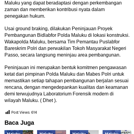
Maluku yang dapat beradaptasi dengan perkembangan
zaman dan memberikan kontribusi nyata dalam
penegakan hukum.
Usai ground braking, dilakukan Peninjauan Proyek
Pembangunan Bidlabfor Polda Maluku di lokasi konstruksi.
Wakapolda Maluku, bersama Tim Pemantau Puslabfor
Bareskrim Polri dan perwakilan Tokoh Masyarakat Negeri
Passo, secara langsung meninjau area pembangunan.
Peninjauan ini merupakan bentuk komitmen pengawasan
ketat dari pimpinan Polda Maluku dan Mabes Polri untuk
memastikan setiap tahapan pembangunan berjalan sesuai
rencana, dengan mengedepankan kualitas dan keamanan
demi terwujudnya Laboratorium Forensik modern di
wilayah Maluku. ( Dhet ).
Post Views:
614
Baca Juga
Maluku
Maluku
Maluku
Maluku