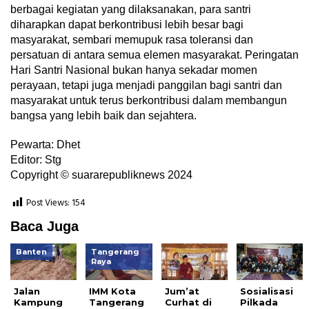
berbagai kegiatan yang dilaksanakan, para santri
diharapkan dapat berkontribusi lebih besar bagi
masyarakat, sembari memupuk rasa toleransi dan
persatuan di antara semua elemen masyarakat. Peringatan
Hari Santri Nasional bukan hanya sekadar momen
perayaan, tetapi juga menjadi panggilan bagi santri dan
masyarakat untuk terus berkontribusi dalam membangun
bangsa yang lebih baik dan sejahtera.
Pewarta: Dhet
Editor: Stg
Copyright © suararepubliknews 2024
Post Views:
154
Baca Juga
Banten
Tangerang
Raya
Jalan
IMM Kota
Jum’at
Sosialisasi
Kampung
Tangerang
Curhat di
Pilkada