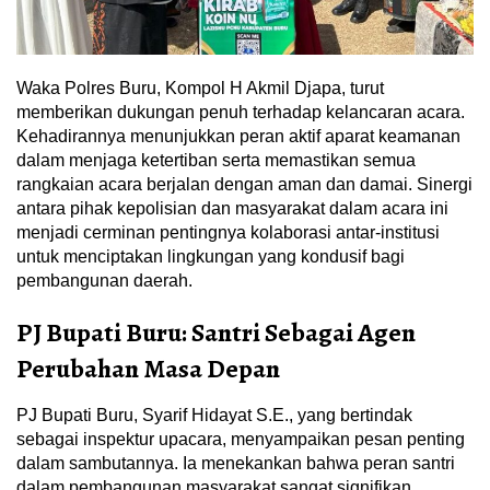
Waka Polres Buru, Kompol H Akmil Djapa, turut
memberikan dukungan penuh terhadap kelancaran acara.
Kehadirannya menunjukkan peran aktif aparat keamanan
dalam menjaga ketertiban serta memastikan semua
rangkaian acara berjalan dengan aman dan damai. Sinergi
antara pihak kepolisian dan masyarakat dalam acara ini
menjadi cerminan pentingnya kolaborasi antar-institusi
untuk menciptakan lingkungan yang kondusif bagi
pembangunan daerah.
PJ Bupati Buru: Santri Sebagai Agen
Perubahan Masa Depan
PJ Bupati Buru, Syarif Hidayat S.E., yang bertindak
sebagai inspektur upacara, menyampaikan pesan penting
dalam sambutannya. Ia menekankan bahwa peran santri
dalam pembangunan masyarakat sangat signifikan,