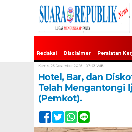
Redaksi
Disclaimer
Peralatan Ker
Home /
Sumsel
Kamis, 25 Desember 2025 - 07:43 WIB
Hotel, Bar, dan Disk
Telah Mengantongi I
(Pemkot).