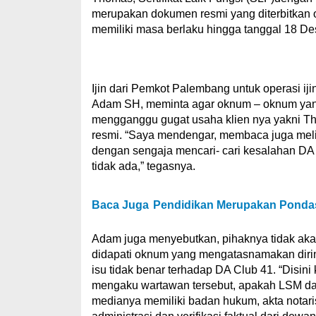
merupakan dokumen resmi yang diterbitkan
memiliki masa berlaku hingga tanggal 18 D
Ijin dari Pemkot Palembang untuk operasi i
Adam SH, meminta agar oknum – oknum yang
mengganggu gugat usaha klien nya yakni Th
resmi. “Saya mendengar, membaca juga meli
dengan sengaja mencari- cari kesalahan DA 
tidak ada,” tegasnya.
Baca Juga
Pendidikan Merupakan Pondas
Adam juga menyebutkan, pihaknya tidak ak
didapati oknum yang mengatasnamakan dir
isu tidak benar terhadap DA Club 41. “Disin
mengaku wartawan tersebut, apakah LSM dan
medianya memiliki badan hukum, akta notari