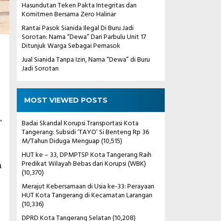
Hasundutan Teken Pakta Integritas dan
Komitmen Bersama Zero Halinar
Rantai Pasok Sianida Ilegal Di Buru Jadi
Sorotan: Nama “Dewa” Dari Parbulu Unit 17
Ditunjuk Warga Sebagai Pemasok
Jual Sianida Tanpa Izin, Nama “Dewa” di Buru
Jadi Sorotan
MOST VIEWED POSTS
Badai Skandal Korupsi Transportasi Kota
”
Tangerang: Subsidi ‘TAYO’ Si Benteng Rp 36
M/Tahun Diduga Menguap
(10,515)
HUT ke – 33, DPMPTSP Kota Tangerang Raih
Predikat Wilayah Bebas dari Korupsi (WBK)
a
(10,370)
Merajut Kebersamaan di Usia ke-33: Perayaan
HUT Kota Tangerang di Kecamatan Larangan
(10,336)
DPRD Kota Tangerang Selatan
(10,208)