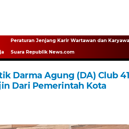
Peraturan Jenjang Karir Wartawan dan Karyaw
ja
Suara Republik News.com
otik Darma Agung (DA) Club 4
jin Dari Pemerintah Kota