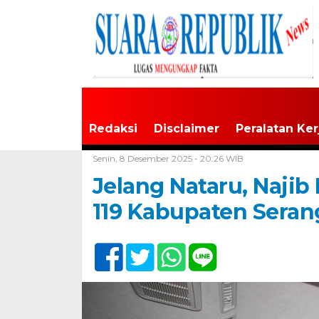
Redaksi
Disclaimer
Peralatan Ker
Home /
Banten
Senin, 8 Desember 2025 - 20:26 WIB
Jelang Nataru, Naji
119 Kabupaten Seran