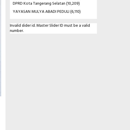
DPRD Kota Tangerang Selatan
(10,209)
YAYASAN MULYA ABADI PEDULI
(6,110)
Invalid slider id. Master Slider ID must be a valid
number.