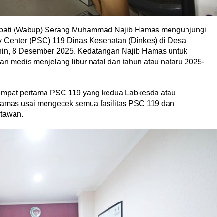
upati (Wabup) Serang Muhammad Najib Hamas mengunjungi
y Center (PSC) 119 Dinas Kesehatan (Dinkes) di Desa
in, 8 Desember 2025. Kedatangan Najib Hamas untuk
 medis menjelang libur natal dan tahun atau nataru 2025-
 tempat pertama PSC 119 yang kedua Labkesda atau
 Hamas usai mengecek semua fasilitas PSC 119 dan
tawan.