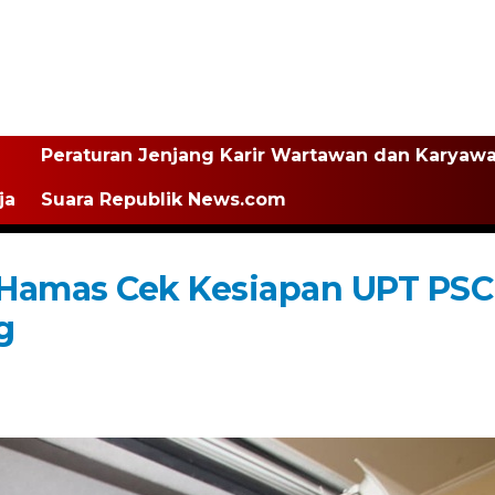
Peraturan Jenjang Karir Wartawan dan Karyaw
ja
Suara Republik News.com
b Hamas Cek Kesiapan UPT PSC
g