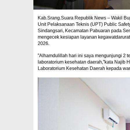
Kab.Srang.Suara Republik News – Wakil B
Unit Pelaksanaan Teknis (UPT) Public Safet
Sindangsari, Kecamatan Pabuaran pada Sen
mengecek kesiapan layanan kegawatdaruratan
2026.
”Alhamdulillah hari ini saya mengunjungi 2
laboratorium kesehatan daerah,”kata Najib
Laboratorium Kesehatan Daerah kepada war