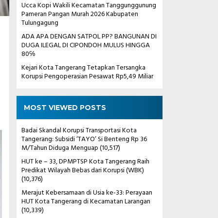
Ucca Kopi Wakili Kecamatan Tanggunggunung
Pameran Pangan Murah 2026 Kabupaten
Tulungagung
ADA APA DENGAN SATPOL PP? BANGUNAN DI
DUGA ILEGAL DI CIPONDOH MULUS HINGGA
80℅
Kejari Kota Tangerang Tetapkan Tersangka
Korupsi Pengoperasian Pesawat Rp5,49 Miliar
MOST VIEWED POSTS
Badai Skandal Korupsi Transportasi Kota
Tangerang: Subsidi ‘TAYO’ Si Benteng Rp 36
M/Tahun Diduga Menguap
(10,517)
HUT ke – 33, DPMPTSP Kota Tangerang Raih
Predikat Wilayah Bebas dari Korupsi (WBK)
(10,376)
Merajut Kebersamaan di Usia ke-33: Perayaan
HUT Kota Tangerang di Kecamatan Larangan
(10,339)