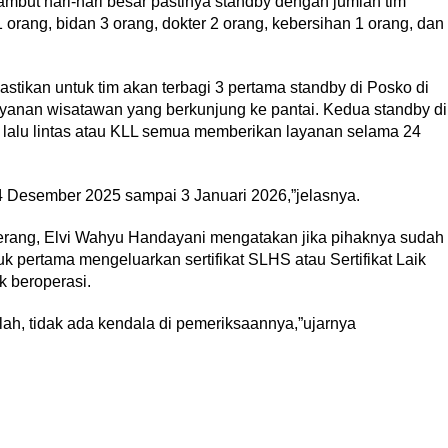
but hari-hari besar pastinya standby dengan jumlah tim
 orang, bidan 3 orang, dokter 2 orang, kebersihan 1 orang, dan
astikan untuk tim akan terbagi 3 pertama standby di Posko di
anan wisatawan yang berkunjung ke pantai. Kedua standby di
 lalu lintas atau KLL semua memberikan layanan selama 24
4 Desember 2025 sampai 3 Januari 2026,”jelasnya.
ang, Elvi Wahyu Handayani mengatakan jika pihaknya sudah
 pertama mengeluarkan sertifikat SLHS atau Sertifikat Laik
k beroperasi.
ah, tidak ada kendala di pemeriksaannya,”ujarnya