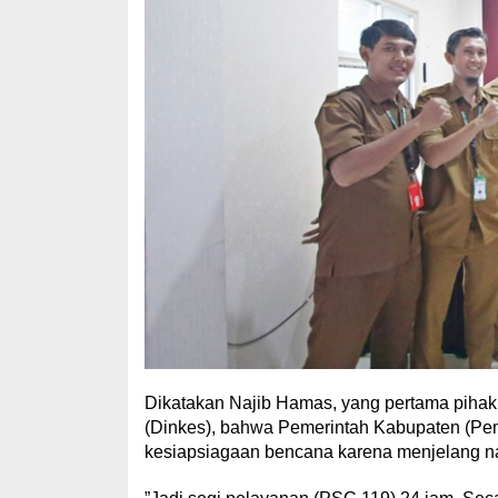
Dikatakan Najib Hamas, yang pertama pih
(Dinkes), bahwa Pemerintah Kabupaten (Pem
kesiapsiagaan bencana karena menjelang na