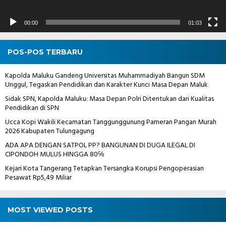
00:00
01:03
POS-POS TERBARU
Kapolda Maluku Gandeng Universitas Muhammadiyah Bangun SDM
Unggul, Tegaskan Pendidikan dan Karakter Kunci Masa Depan Maluk
Sidak SPN, Kapolda Maluku: Masa Depan Polri Ditentukan dari Kualitas
Pendidikan di SPN
Ucca Kopi Wakili Kecamatan Tanggunggunung Pameran Pangan Murah
2026 Kabupaten Tulungagung
ADA APA DENGAN SATPOL PP? BANGUNAN DI DUGA ILEGAL DI
CIPONDOH MULUS HINGGA 80℅
Kejari Kota Tangerang Tetapkan Tersangka Korupsi Pengoperasian
Pesawat Rp5,49 Miliar
MOST VIEWED POSTS