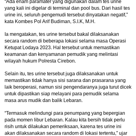
“Ada enam paramater yang digunakan dalam tes urine
yang kali ini digelar di terminal dan pool bus. Dari hasil tes
urine ini, seluruh pengemudi tersebut dinyatakan negatif,”
kata Kombes Pol Arif Budiman, S.I.K, M.H.
Ia mengatakan, tes urine tersebut bakal dilaksanakan
secara random di beberapa lokasi selama masa Operasi
Ketupat Lodaya 2023. Hal tersebut untuk memastikan
keamanan dan kenyamanan pemudik yang melintasi
wilayah hukum Polresta Cirebon.
Selain itu, tes urine tersebut juga dilaksanakan untuk
memastikan tidak hanya sisi sarana dan prasarana yang
laik beroperasi, namun sisi pengendaranya juga turut dicek
untuk dipastikan siap melayani para pemudik selama
masa arus mudik dan balik Lebaran.
“Termasuk melindungi para penumpang yang bepergian
pada momen libur Lebaran. Kalau kita bersih tidak perlu
risih untuk dilakukan pemeriksaan, karena tes urine ini
akan dilaksanakan secara random di lokasi tertentu,” ujar