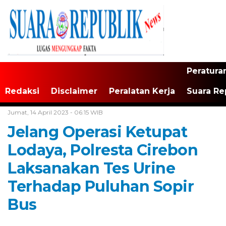
Peratura
Redaksi
Disclaimer
Peralatan Kerja
Suara Re
Home /
Tak Berkategori
Jumat, 14 April 2023 - 06:15 WIB
Jelang Operasi Ketupat
Lodaya, Polresta Cirebon
Laksanakan Tes Urine
Terhadap Puluhan Sopir
Bus