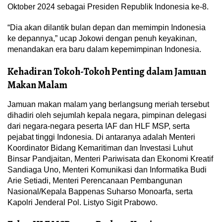
Oktober 2024 sebagai Presiden Republik Indonesia ke-8.
“Dia akan dilantik bulan depan dan memimpin Indonesia
ke depannya,” ucap Jokowi dengan penuh keyakinan,
menandakan era baru dalam kepemimpinan Indonesia.
Kehadiran Tokoh-Tokoh Penting dalam Jamuan
Makan Malam
Jamuan makan malam yang berlangsung meriah tersebut
dihadiri oleh sejumlah kepala negara, pimpinan delegasi
dari negara-negara peserta IAF dan HLF MSP, serta
pejabat tinggi Indonesia. Di antaranya adalah Menteri
Koordinator Bidang Kemaritiman dan Investasi Luhut
Binsar Pandjaitan, Menteri Pariwisata dan Ekonomi Kreatif
Sandiaga Uno, Menteri Komunikasi dan Informatika Budi
Arie Setiadi, Menteri Perencanaan Pembangunan
Nasional/Kepala Bappenas Suharso Monoarfa, serta
Kapolri Jenderal Pol. Listyo Sigit Prabowo.