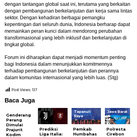
dengan tantangan global saat ini, terutama yang berkaitan
dengan pembangunan berkelanjutan dan kerja sama lintas
sektor. Dengan kehadiran berbagai pemangku
kepentingan dari seluruh dunia, Indonesia berharap dapat
memainkan peran kunci dalam mendorong perubahan
transformasional yang lebih inklusif dan berkelanjutan di
tingkat global.
Forum ini diharapkan dapat menjadi momentum penting
bagi Indonesia dalam menunjukkan komitmennya
terhadap pembangunan berkelanjutan dan perannya
dalam komunitas internasional yang lebih luas. (Stg)
Post Views:
137
Baca Juga
Tapanuli
Jawa Barat
Genderang
Raya
Perang
Dimulai
Prediksi
Pemkab
Polresta
Prajurit
Liga Italia:
Humbahas
Cirebon
Kodim