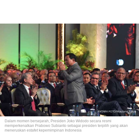
Dalam momen bersejarah, Presiden Joko Widodo secara resmi
memperkenalkan Prabowo Subianto sebagai presiden terpilih yang akan
meneruskan estafet kepemimpinan Indonesia