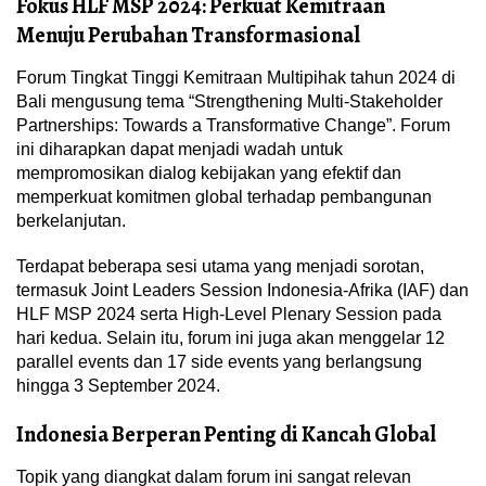
Fokus HLF MSP 2024: Perkuat Kemitraan
Menuju Perubahan Transformasional
Forum Tingkat Tinggi Kemitraan Multipihak tahun 2024 di
Bali mengusung tema “Strengthening Multi-Stakeholder
Partnerships: Towards a Transformative Change”. Forum
ini diharapkan dapat menjadi wadah untuk
mempromosikan dialog kebijakan yang efektif dan
memperkuat komitmen global terhadap pembangunan
berkelanjutan.
Terdapat beberapa sesi utama yang menjadi sorotan,
termasuk Joint Leaders Session Indonesia-Afrika (IAF) dan
HLF MSP 2024 serta High-Level Plenary Session pada
hari kedua. Selain itu, forum ini juga akan menggelar 12
parallel events dan 17 side events yang berlangsung
hingga 3 September 2024.
Indonesia Berperan Penting di Kancah Global
Topik yang diangkat dalam forum ini sangat relevan