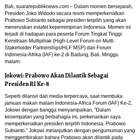
Bali, suararepubliknews.com – Dalam momen bersejarah,
Presiden Joko Widodo secara resmi memperkenalkan
Prabowo Subianto sebagai presiden terpilih yang akan
meneruskan estafet kepemimpinan Indonesia. Momen ini
terjadi di hadapan para peserta Forum Tingkat Tinggi
Kemitraan Multipihak (High-Level Forum on Multi-
Stakeholder Partnerships/HLF MSP) dan Forum
Indonesia-Afrika (IAF) ke-2 di Badung, Bali, Minggu
malam.
Jokowi: Prabowo Akan Dilantik Sebagai
Presiden RI Ke-8
Seperti dilansir dari media terpercaya, saat membuka
jamuan makan malam Indonesia-Africa Forum (IAF) Ke-2,
Jokowi dengan bangga menyampaikan, “Dalam
kesempatan yang berbahagia ini, perkenankan saya
memperkenalkan presiden terpilih Indonesia, Prabowo
Subianto.” Jokowi melanjutkan dengan pengumuman yang
menggembirakan bahwa Prabowo akan dilantik pada