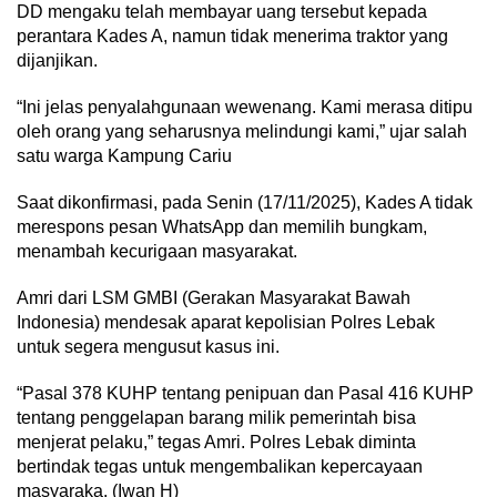
DD mengaku telah membayar uang tersebut kepada
perantara Kades A, namun tidak menerima traktor yang
dijanjikan.
“Ini jelas penyalahgunaan wewenang. Kami merasa ditipu
oleh orang yang seharusnya melindungi kami,” ujar salah
satu warga Kampung Cariu
Saat dikonfirmasi, pada Senin (17/11/2025), Kades A tidak
merespons pesan WhatsApp dan memilih bungkam,
menambah kecurigaan masyarakat.
Amri dari LSM GMBI (Gerakan Masyarakat Bawah
Indonesia) mendesak aparat kepolisian Polres Lebak
untuk segera mengusut kasus ini.
“Pasal 378 KUHP tentang penipuan dan Pasal 416 KUHP
tentang penggelapan barang milik pemerintah bisa
menjerat pelaku,” tegas Amri. Polres Lebak diminta
bertindak tegas untuk mengembalikan kepercayaan
masyaraka. (Iwan H)