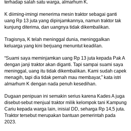
terhadap salah satu warga, almarhum K.
K diiming-imingi menerima mesin traktor sebagai ganti
uang Rp 13 juta yang dipinjamkannya, namun traktor tak
kunjung diterima, dan uangnya tidak dikembalikan.
Tragisnya, K telah meninggal dunia, meninggalkan
keluarga yang kini berjuang menuntut keadilan.
“Suami saya meminjamkan uang Rp 13 juta kepada Pak A
dengan janji traktor akan diganti. Tapi sampai suami saya
meninggal, uang itu tidak dikembalikan. Kami sudah capek
menagih, tapi dia tidak pernah mau membayar,” kata istri
almarhum K dengan nada penuh kesedihan.
Dugaan penipuan ini semakin serius karena Kades A juga
disebut-sebut menjual traktor milik kelompok tani Kampung
Cariu kepada warga lain, inisial DD, seharga Rp 14,5 juta.
Traktor tersebut merupakan bantuan pemerintah pada
2023.