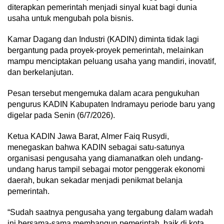
diterapkan pemerintah menjadi sinyal kuat bagi dunia
usaha untuk mengubah pola bisnis.
Kamar Dagang dan Industri (KADIN) diminta tidak lagi
bergantung pada proyek-proyek pemerintah, melainkan
mampu menciptakan peluang usaha yang mandiri, inovatif,
dan berkelanjutan.
Pesan tersebut mengemuka dalam acara pengukuhan
pengurus KADIN Kabupaten Indramayu periode baru yang
digelar pada Senin (6/7/2026).
Ketua KADIN Jawa Barat, Almer Faiq Rusydi,
menegaskan bahwa KADIN sebagai satu-satunya
organisasi pengusaha yang diamanatkan oleh undang-
undang harus tampil sebagai motor penggerak ekonomi
daerah, bukan sekadar menjadi penikmat belanja
pemerintah.
“Sudah saatnya pengusaha yang tergabung dalam wadah
ini bersama-sama membangun pemerintah, baik di kota