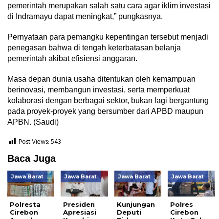
pemerintah merupakan salah satu cara agar iklim investasi
di Indramayu dapat meningkat,” pungkasnya.
Pernyataan para pemangku kepentingan tersebut menjadi
penegasan bahwa di tengah keterbatasan belanja
pemerintah akibat efisiensi anggaran.
Masa depan dunia usaha ditentukan oleh kemampuan
berinovasi, membangun investasi, serta memperkuat
kolaborasi dengan berbagai sektor, bukan lagi bergantung
pada proyek-proyek yang bersumber dari APBD maupun
APBN. (Saudi)
Post Views:
543
Baca Juga
Jawa Barat
Jawa Barat
Jawa Barat
Jawa Barat
Polresta
Presiden
Kunjungan
Polres
Cirebon
Apresiasi
Deputi
Cirebon