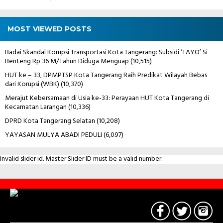
MOST VIEWED POSTS
Badai Skandal Korupsi Transportasi Kota Tangerang: Subsidi ‘TAYO’ Si
Benteng Rp 36 M/Tahun Diduga Menguap
(10,515)
HUT ke – 33, DPMPTSP Kota Tangerang Raih Predikat Wilayah Bebas
dari Korupsi (WBK)
(10,370)
Merajut Kebersamaan di Usia ke-33: Perayaan HUT Kota Tangerang di
Kecamatan Larangan
(10,336)
DPRD Kota Tangerang Selatan
(10,208)
YAYASAN MULYA ABADI PEDULI
(6,097)
Invalid slider id. Master Slider ID must be a valid number.
Contact
Us