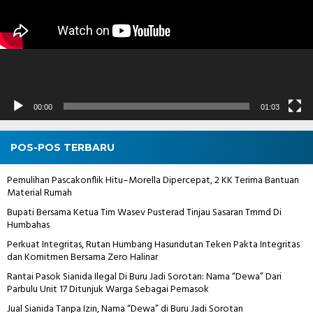
00:00
01:03
POS-POS TERBARU
Pemulihan Pascakonflik Hitu–Morella Dipercepat, 2 KK Terima Bantuan
Material Rumah
Bupati Bersama Ketua Tim Wasev Pusterad Tinjau Sasaran Tmmd Di
Humbahas
Perkuat Integritas, Rutan Humbang Hasundutan Teken Pakta Integritas
dan Komitmen Bersama Zero Halinar
Rantai Pasok Sianida Ilegal Di Buru Jadi Sorotan: Nama “Dewa” Dari
Parbulu Unit 17 Ditunjuk Warga Sebagai Pemasok
Jual Sianida Tanpa Izin, Nama “Dewa” di Buru Jadi Sorotan