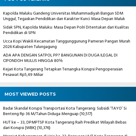
Kapolda Maluku Gandeng Universitas Muhammadiyah Bangun SDM
Unggul, Tegaskan Pendidikan dan Karakter Kunci Masa Depan Maluk
Sidak SPN, Kapolda Maluku: Masa Depan Polri Ditentukan dari Kualitas
Pendidikan di SPN
Ucca Kopi Wakili Kecamatan Tanggunggunung Pameran Pangan Murah
2026 Kabupaten Tulungagung
ADA APA DENGAN SATPOL PP? BANGUNAN DI DUGA ILEGAL DI
CIPONDOH MULUS HINGGA 80℅
Kejari Kota Tangerang Tetapkan Tersangka Korupsi Pengoperasian
Pesawat Rp5,49 Miliar
MOST VIEWED POSTS
Badai Skandal Korupsi Transportasi Kota Tangerang: Subsidi ‘TAYO’ Si
Benteng Rp 36 M/Tahun Diduga Menguap
(10,517)
HUT ke – 33, DPMPTSP Kota Tangerang Raih Predikat Wilayah Bebas
dari Korupsi (WBK)
(10,376)