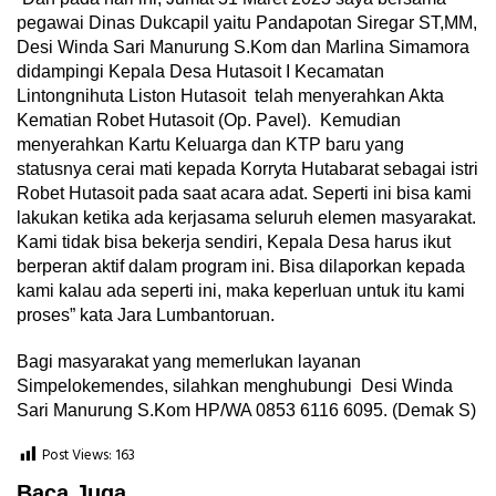
pegawai Dinas Dukcapil yaitu Pandapotan Siregar ST,MM,
Desi Winda Sari Manurung S.Kom dan Marlina Simamora
didampingi Kepala Desa Hutasoit I Kecamatan
Lintongnihuta Liston Hutasoit telah menyerahkan Akta
Kematian Robet Hutasoit (Op. Pavel). Kemudian
menyerahkan Kartu Keluarga dan KTP baru yang
statusnya cerai mati kepada Korryta Hutabarat sebagai istri
Robet Hutasoit pada saat acara adat. Seperti ini bisa kami
lakukan ketika ada kerjasama seluruh elemen masyarakat.
Kami tidak bisa bekerja sendiri, Kepala Desa harus ikut
berperan aktif dalam program ini. Bisa dilaporkan kepada
kami kalau ada seperti ini, maka keperluan untuk itu kami
proses” kata Jara Lumbantoruan.
Bagi masyarakat yang memerlukan layanan
Simpelokemendes, silahkan menghubungi Desi Winda
Sari Manurung S.Kom HP/WA 0853 6116 6095. (Demak S)
Post Views:
163
Baca Juga