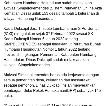
Kabupaten Humbang Hasundutan sudah melakukan
aktivasi Simpelokemendes (Sistem Pelayanan Online Akta
Kematian Desa) untuk 153 desa ditambah 1 kelurahan di
wilayah Humbang Hasundutan.
Kadis Dukcapil Jara Trisepto Lumbantoruan S.Pd, Jumat
(31/3) mengatakan sejak 07 Pebruari 2022 sesuai SK
Kadis Dukcapil Nomor 6 tahun 2022 tentang
SIMPELOKEMDES sebagai tindaklanjut Peraturan Bupati
Humbang Hasundutan Nomor 1 tahun 2022 tentang
inovasi di lingkungan Pemerintah Kabupaten Humbang
Hasundutan. Dinas Dukcapil sudah melaksanakan
aktivasi Simpelokemendes.
Aktivasi Simpelokemendes harus ada kerjasama dengan
semua pemerintah desa, kelurahan dan masyarakat
sebagai pemohon, Dinas Dukcapil telah menyerahkan
pembagian Buku Pokok Pemakaman(BPP) sebanyak 145
buku.
“Dan pada hari ini, Jumat 31 Maret 2023 saya bersama