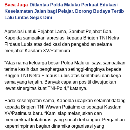
Baca Juga
Ditlantas Polda Maluku Perkuat Edukasi
Keselamatan Jalan bagi Pelajar, Dorong Budaya Tertib
Lalu Lintas Sejak Dini
Apresiasi untuk Pejabat Lama, Sambut Pejabat Baru
Kapolda sampaikan apresiasi kepada Brigjen TNI Nefra
Firdaus Lubis atas dedikasi dan pengabdian selama
menjabat Kasdam XV/Pattimura.
“Atas nama keluarga besar Polda Maluku, saya sampaikan
terima kasih dan penghargaan setinggi-tingginya kepada
Brigjen TNI Nefra Firdaus Lubis atas kontribusi dan kerja
sama yang terjalin. Banyak capaian positif diwujudkan
lewat sinergitas kuat TNI-Polri,” katanya.
Pada kesempatan sama, Kapolda ucapkan selamat datang
kepada Brigjen TNI Wawan Pujiatmoko sebagai Kasdam
XV/Pattimura baru. “Kami siap melanjutkan dan
memperkuat kolaborasi yang sudah terbangun. Pergantian
kepemimpinan bagian dinamika organisasi yang