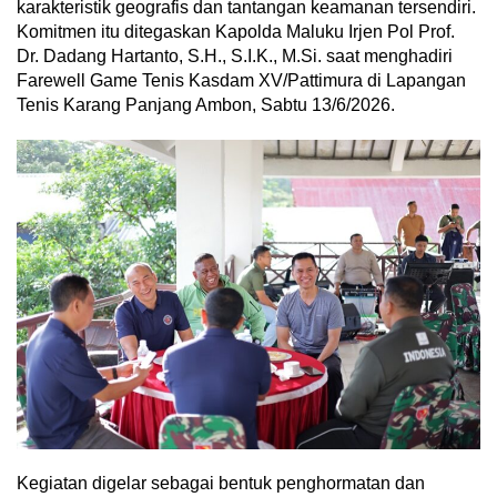
karakteristik geografis dan tantangan keamanan tersendiri.
Komitmen itu ditegaskan Kapolda Maluku Irjen Pol Prof.
Dr. Dadang Hartanto, S.H., S.I.K., M.Si. saat menghadiri
Farewell Game Tenis Kasdam XV/Pattimura di Lapangan
Tenis Karang Panjang Ambon, Sabtu 13/6/2026.
Kegiatan digelar sebagai bentuk penghormatan dan