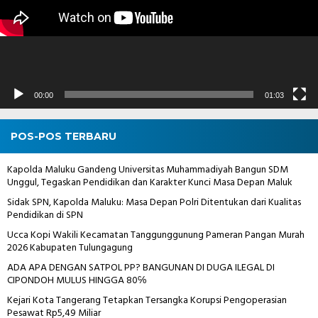
00:00
01:03
POS-POS TERBARU
Kapolda Maluku Gandeng Universitas Muhammadiyah Bangun SDM
Unggul, Tegaskan Pendidikan dan Karakter Kunci Masa Depan Maluk
Sidak SPN, Kapolda Maluku: Masa Depan Polri Ditentukan dari Kualitas
Pendidikan di SPN
Ucca Kopi Wakili Kecamatan Tanggunggunung Pameran Pangan Murah
2026 Kabupaten Tulungagung
ADA APA DENGAN SATPOL PP? BANGUNAN DI DUGA ILEGAL DI
CIPONDOH MULUS HINGGA 80℅
Kejari Kota Tangerang Tetapkan Tersangka Korupsi Pengoperasian
Pesawat Rp5,49 Miliar