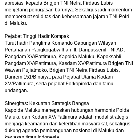
apresiasi kepada Brigjen TNI Nefra Firdaus Lubis
menjelang penugasan barunya. Sekaligus jadi momentum
memperkuat soliditas dan kebersamaan jajaran TNI-Polri
di Maluku.
Pejabat Tinggi Hadir Kompak
Turut hadir Panglima Komando Gabungan Wilayah
Pertahanan Pangkogabwilhan III, Danpussenif TNI AD,
Pangdam XV/Pattimura, Kapolda Maluku, Kapoksahli
Pangdam XV/Pattimura, Kasdam XV/Pattimura Brigjen TNI
Wawan Pujiatmoko, Brigjen TNI Nefra Firdaus Lubis,
Danrem 151/Binaiya, para Pejabat Utama Kodam
XV/Pattimura, serta pejabat Forkopimda dan tamu
undangan.
Sinergitas: Kekuatan Strategis Bangsa
Kapolda Maluku menegaskan hubungan harmonis Polda
Maluku dan Kodam XV/Pattimura adalah modal strategis
menjaga keamanan dan ketertiban masyarakat, sekaligus
dukung agenda pembangunan nasional di Maluku dan
kawasan timur Indonesia.