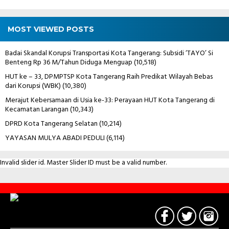
MOST VIEWED POSTS
Badai Skandal Korupsi Transportasi Kota Tangerang: Subsidi ‘TAYO’ Si
Benteng Rp 36 M/Tahun Diduga Menguap
(10,518)
HUT ke – 33, DPMPTSP Kota Tangerang Raih Predikat Wilayah Bebas
dari Korupsi (WBK)
(10,380)
Merajut Kebersamaan di Usia ke-33: Perayaan HUT Kota Tangerang di
Kecamatan Larangan
(10,343)
DPRD Kota Tangerang Selatan
(10,214)
YAYASAN MULYA ABADI PEDULI
(6,114)
Invalid slider id. Master Slider ID must be a valid number.
Contact
Us