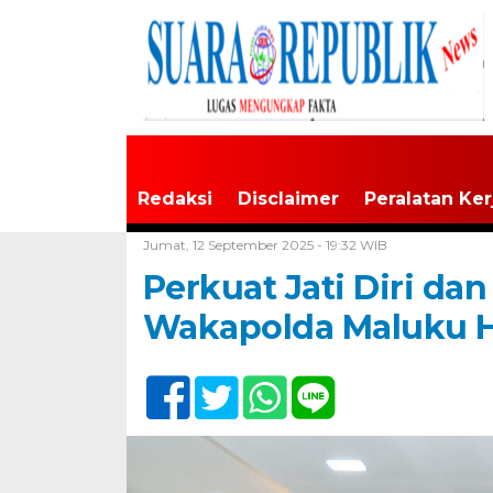
Redaksi
Disclaimer
Peralatan Ker
Home /
Maluku
Jumat, 12 September 2025 - 19:32 WIB
Perkuat Jati Diri dan
Wakapolda Maluku H