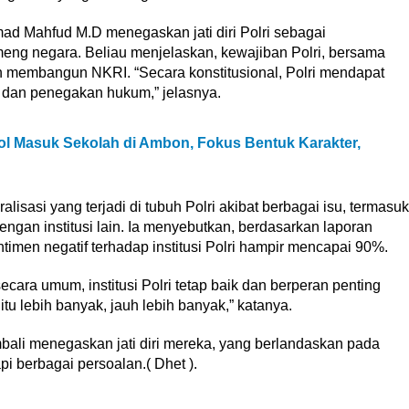
 Mahfud M.D menegaskan jati diri Polri sebagai
eng negara. Beliau menjelaskan, kewajiban Polri, bersama
 membangun NKRI. “Secara konstitusional, Polri mendapat
 dan penegakan hukum,” jelasnya.
pol Masuk Sekolah di Ambon, Fokus Bentuk Karakter,
isasi yang terjadi di tubuh Polri akibat berbagai isu, termasuk
ngan institusi lain. Ia menyebutkan, berdasarkan laporan
men negatif terhadap institusi Polri hampir mencapai 90%.
ara umum, institusi Polri tetap baik dan berperan penting
tu lebih banyak, jauh lebih banyak,” katanya.
mbali menegaskan jati diri mereka, yang berlandaskan pada
i berbagai persoalan.( Dhet ).