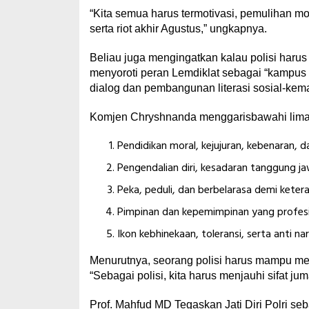
“Kita semua harus termotivasi, pemulihan mor
serta riot akhir Agustus,” ungkapnya.
Beliau juga mengingatkan kalau polisi harus 
menyoroti peran Lemdiklat sebagai “kampu
dialog dan pembangunan literasi sosial-kem
Komjen Chryshnanda menggarisbawahi lima 
Pendidikan moral, kejujuran, kebenaran, da
Pengendalian diri, kesadaran tanggung jaw
Peka, peduli, dan berbelarasa demi keter
Pimpinan dan kepemimpinan yang profesio
Ikon kebhinekaan, toleransi, serta anti na
Menurutnya, seorang polisi harus mampu men
“Sebagai polisi, kita harus menjauhi sifat 
Prof. Mahfud MD Tegaskan Jati Diri Polri s