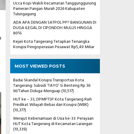
Ucca Kopi Wakili Kecamatan Tanggunggunung
Pameran Pangan Murah 2026 Kabupaten
Tulungagung
ADA APA DENGAN SATPOL PP? BANGUNAN DI
DUGA ILEGAL DI CIPONDOH MULUS HINGGA
80℅
u
Kejari Kota Tangerang Tetapkan Tersangka
Korupsi Pengoperasian Pesawat Rp5,49 Miliar
MOST VIEWED POSTS
Badai Skandal Korupsi Transportasi Kota
Tangerang: Subsidi ‘TAYO’ Si Benteng Rp 36
M/Tahun Diduga Menguap
(10,517)
HUT ke – 33, DPMPTSP Kota Tangerang Raih
Predikat Wilayah Bebas dari Korupsi (WBK)
(10,377)
Merajut Kebersamaan di Usia ke-33: Perayaan
HUT Kota Tangerang di Kecamatan Larangan
(10,339)