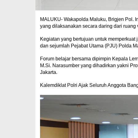
MALUKU- Wakapolda Maluku, Brigjen Pol. Im
yang dilaksanakan secara daring dari ruang v
Kegiatan yang bertujuan untuk memperkuat jati
dan sejumlah Pejabat Utama (PJU) Polda Ma
Forum belajar bersama dipimpin Kepala Lemd
M.Si. Narasumber yang dihadirkan yakni Pro
Jakarta.
Kalemdiklat Polri Ajak Seluruh Anggota Bang