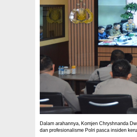
Dalam arahannya, Komjen Chryshnanda Dwi
dan profesionalisme Polri pasca insiden keru