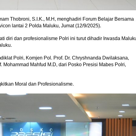
am Thobroni, S.I.K., M.H, menghadiri Forum Belajar Bersama
icon lantai 2 Polda Maluku, Jumat (12/9/2025).
 diri dan profesionalisme Polri ini turut dihadir Irwasda Maluk
luku.
iklat Polri, Komjen Pol. Prof. Dr. Chryshnanda Dwilaksana,
f. Mohammad Mahfud M.D, dari Posko Presisi Mabes Polri,
kitkan Moral dan Profesionalisme.