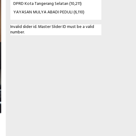
DPRD Kota Tangerang Selatan
(10,211)
YAYASAN MULYA ABADI PEDULI
(6,110)
Invalid slider id. Master Slider ID must be a valid
number.