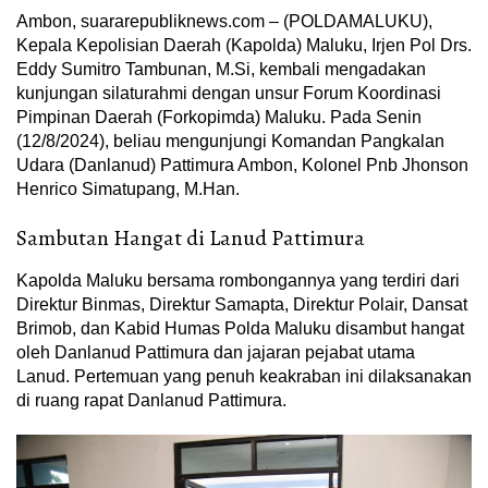
Ambon, suararepubliknews.com – (POLDAMALUKU),
Kepala Kepolisian Daerah (Kapolda) Maluku, Irjen Pol Drs.
Eddy Sumitro Tambunan, M.Si, kembali mengadakan
kunjungan silaturahmi dengan unsur Forum Koordinasi
Pimpinan Daerah (Forkopimda) Maluku. Pada Senin
(12/8/2024), beliau mengunjungi Komandan Pangkalan
Udara (Danlanud) Pattimura Ambon, Kolonel Pnb Jhonson
Henrico Simatupang, M.Han.
Sambutan Hangat di Lanud Pattimura
Kapolda Maluku bersama rombongannya yang terdiri dari
Direktur Binmas, Direktur Samapta, Direktur Polair, Dansat
Brimob, dan Kabid Humas Polda Maluku disambut hangat
oleh Danlanud Pattimura dan jajaran pejabat utama
Lanud. Pertemuan yang penuh keakraban ini dilaksanakan
di ruang rapat Danlanud Pattimura.