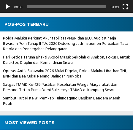
00:00
01:03
POS-POS TERBARU
Polda Maluku Perkuat Akuntabilitas PNBP dan BLU, Audit Kinerja
Itwasum Polri Tahap II T.A. 2026 Didorong Jadi Instrumen Perbaikan Tata
Kelola dan Pencegahan Pelanggaran
Hari Ketiga Taruna Bhakti Akpol Masuk Sekolah di Ambon, Fokus Bentuk
Karakter, Disiplin dan Kemandirian Siswa
Operasi Antik Salawaku 2026 Mulai Digelar, Polda Maluku Libatkan TNI,
BNN dan Bea Cukai Perangi Jaringan Narkoba
Satgas TMMD Ke-129 Pastikan Kesehatan Warga Masyarakat dan
Personel Tetap Prima Demi Suksesnya TMMD di Kampung Sesor
Sambut Hut Ri Ke 81 Pemkab Tulungagung Bagikan Bendera Merah
Putih
MOST VIEWED POSTS