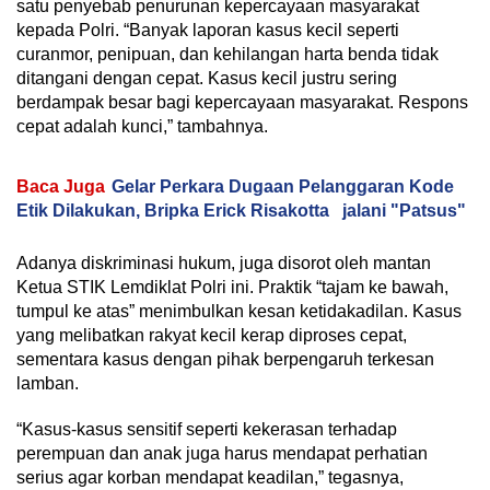
satu penyebab penurunan kepercayaan masyarakat
kepada Polri. “Banyak laporan kasus kecil seperti
curanmor, penipuan, dan kehilangan harta benda tidak
ditangani dengan cepat. Kasus kecil justru sering
berdampak besar bagi kepercayaan masyarakat. Respons
cepat adalah kunci,” tambahnya.
Baca Juga
Gelar Perkara Dugaan Pelanggaran Kode
Etik Dilakukan, Bripka Erick Risakotta jalani "Patsus"
Adanya diskriminasi hukum, juga disorot oleh mantan
Ketua STIK Lemdiklat Polri ini. Praktik “tajam ke bawah,
tumpul ke atas” menimbulkan kesan ketidakadilan. Kasus
yang melibatkan rakyat kecil kerap diproses cepat,
sementara kasus dengan pihak berpengaruh terkesan
lamban.
“Kasus-kasus sensitif seperti kekerasan terhadap
perempuan dan anak juga harus mendapat perhatian
serius agar korban mendapat keadilan,” tegasnya,