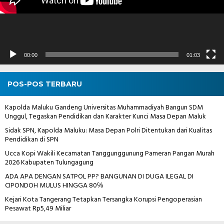
00:00
01:03
POS-POS TERBARU
Kapolda Maluku Gandeng Universitas Muhammadiyah Bangun SDM
Unggul, Tegaskan Pendidikan dan Karakter Kunci Masa Depan Maluk
Sidak SPN, Kapolda Maluku: Masa Depan Polri Ditentukan dari Kualitas
Pendidikan di SPN
Ucca Kopi Wakili Kecamatan Tanggunggunung Pameran Pangan Murah
2026 Kabupaten Tulungagung
ADA APA DENGAN SATPOL PP? BANGUNAN DI DUGA ILEGAL DI
CIPONDOH MULUS HINGGA 80℅
Kejari Kota Tangerang Tetapkan Tersangka Korupsi Pengoperasian
Pesawat Rp5,49 Miliar