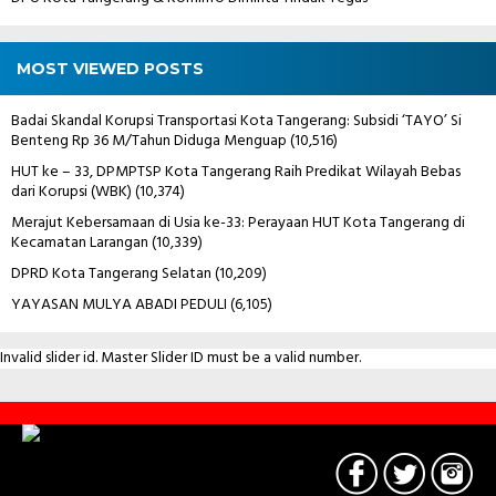
MOST VIEWED POSTS
Badai Skandal Korupsi Transportasi Kota Tangerang: Subsidi ‘TAYO’ Si
Benteng Rp 36 M/Tahun Diduga Menguap
(10,516)
HUT ke – 33, DPMPTSP Kota Tangerang Raih Predikat Wilayah Bebas
dari Korupsi (WBK)
(10,374)
Merajut Kebersamaan di Usia ke-33: Perayaan HUT Kota Tangerang di
Kecamatan Larangan
(10,339)
DPRD Kota Tangerang Selatan
(10,209)
YAYASAN MULYA ABADI PEDULI
(6,105)
Invalid slider id. Master Slider ID must be a valid number.
Contact
Us