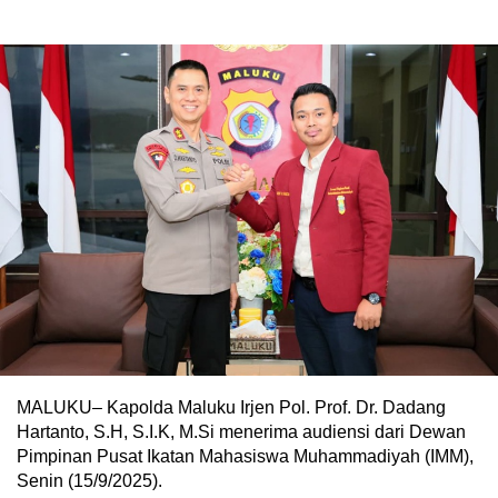
MALUKU– Kapolda Maluku Irjen Pol. Prof. Dr. Dadang
Hartanto, S.H, S.I.K, M.Si menerima audiensi dari Dewan
Pimpinan Pusat Ikatan Mahasiswa Muhammadiyah (IMM),
Senin (15/9/2025).