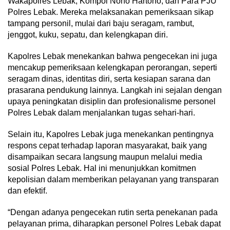
Wakapolres Lebak, Kompol Nono Hartono, dan Para PJU
Polres Lebak. Mereka melaksanakan pemeriksaan sikap
tampang personil, mulai dari baju seragam, rambut,
jenggot, kuku, sepatu, dan kelengkapan diri.
Kapolres Lebak menekankan bahwa pengecekan ini juga
mencakup pemeriksaan kelengkapan perorangan, seperti
seragam dinas, identitas diri, serta kesiapan sarana dan
prasarana pendukung lainnya. Langkah ini sejalan dengan
upaya peningkatan disiplin dan profesionalisme personel
Polres Lebak dalam menjalankan tugas sehari-hari.
Selain itu, Kapolres Lebak juga menekankan pentingnya
respons cepat terhadap laporan masyarakat, baik yang
disampaikan secara langsung maupun melalui media
sosial Polres Lebak. Hal ini menunjukkan komitmen
kepolisian dalam memberikan pelayanan yang transparan
dan efektif.
“Dengan adanya pengecekan rutin serta penekanan pada
pelayanan prima, diharapkan personel Polres Lebak dapat