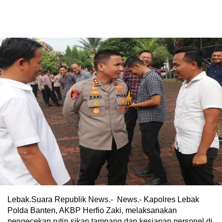
Lebak.Suara Republik News.- News.- Kapolres Lebak
Polda Banten, AKBP Herfio Zaki, melaksanakan
pengecekan rutin sikap tampang dan kesiapan personel di