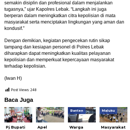
semakin disiplin dan profesional dalam menjalankan
tugasnya,” ujar Kapolres Lebak. “Langkah ini juga
berperan dalam meningkatkan citra kepolisian di mata
masyarakat serta menciptakan lingkungan yang aman dan
kondusif.”
Dengan demikian, kegiatan pengecekan rutin sikap
tampang dan kesiapan personel di Polres Lebak
diharapkan dapat meningkatkan kualitas pelayanan
kepolisian dan memperkuat kepercayaan masyarakat
terhadap kepolisian.
(Iwan H)
Post Views:
248
Baca Juga
Banten
Maluku
Pj Bupati
Apel
Warga
Masyarakat