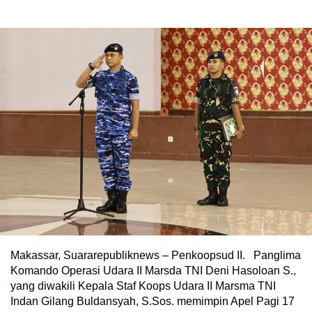
Makassar, Suararepubliknews – Penkoopsud II. Panglima
Komando Operasi Udara II Marsda TNI Deni Hasoloan S.,
yang diwakili Kepala Staf Koops Udara II Marsma TNI
Indan Gilang Buldansyah, S.Sos. memimpin Apel Pagi 17