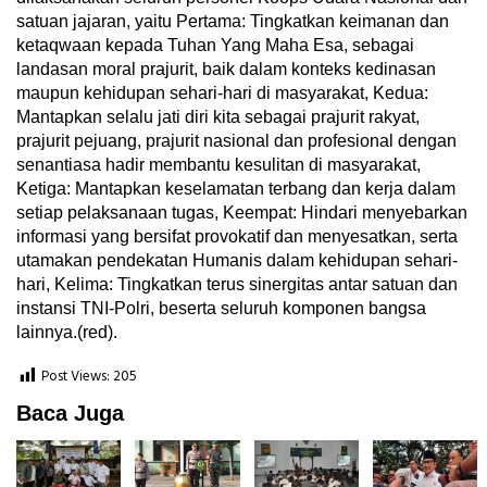
satuan jajaran, yaitu Pertama: Tingkatkan keimanan dan
ketaqwaan kepada Tuhan Yang Maha Esa, sebagai
landasan moral prajurit, baik dalam konteks kedinasan
maupun kehidupan sehari-hari di masyarakat, Kedua:
Mantapkan selalu jati diri kita sebagai prajurit rakyat,
prajurit pejuang, prajurit nasional dan profesional dengan
senantiasa hadir membantu kesulitan di masyarakat,
Ketiga: Mantapkan keselamatan terbang dan kerja dalam
setiap pelaksanaan tugas, Keempat: Hindari menyebarkan
informasi yang bersifat provokatif dan menyesatkan, serta
utamakan pendekatan Humanis dalam kehidupan sehari-
hari, Kelima: Tingkatkan terus sinergitas antar satuan dan
instansi TNI-Polri, beserta seluruh komponen bangsa
lainnya.(red).
Post Views:
205
Baca Juga