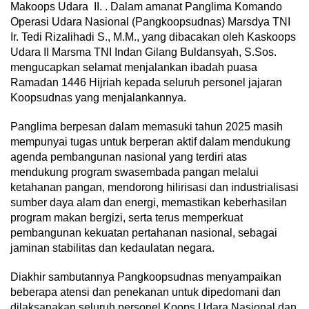
Makoops Udara II. . Dalam amanat Panglima Komando
Operasi Udara Nasional (Pangkoopsudnas) Marsdya TNI
Ir. Tedi Rizalihadi S., M.M., yang dibacakan oleh Kaskoops
Udara II Marsma TNI Indan Gilang Buldansyah, S.Sos.
mengucapkan selamat menjalankan ibadah puasa
Ramadan 1446 Hijriah kepada seluruh personel jajaran
Koopsudnas yang menjalankannya.
Panglima berpesan dalam memasuki tahun 2025 masih
mempunyai tugas untuk berperan aktif dalam mendukung
agenda pembangunan nasional yang terdiri atas
mendukung program swasembada pangan melalui
ketahanan pangan, mendorong hilirisasi dan industrialisasi
sumber daya alam dan energi, memastikan keberhasilan
program makan bergizi, serta terus memperkuat
pembangunan kekuatan pertahanan nasional, sebagai
jaminan stabilitas dan kedaulatan negara.
Diakhir sambutannya Pangkoopsudnas menyampaikan
beberapa atensi dan penekanan untuk dipedomani dan
dilaksanakan seluruh personel Koops Udara Nasional dan