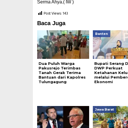
Serma Ahya.( IW )
Post Views:
143
Baca Juga
Banten
Dua Puluh Warga
Bupati Serang 
Pakusrejo Terimbas
DWP Perkuat
Tanah Gerak Terima
Ketahanan Kelu
Bantuan dari Kapolres
melalui Pember
Tulungagung
Ekonomi
Jawa Barat