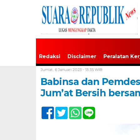
Redaksi
Disclaimer
Peralatan Ker
Home /
Tak Berkategori
Jumat, 6 Januari 2023 - 13:35 WIB
Babinsa dan Pemdes 
Jum’at Bersih bersa