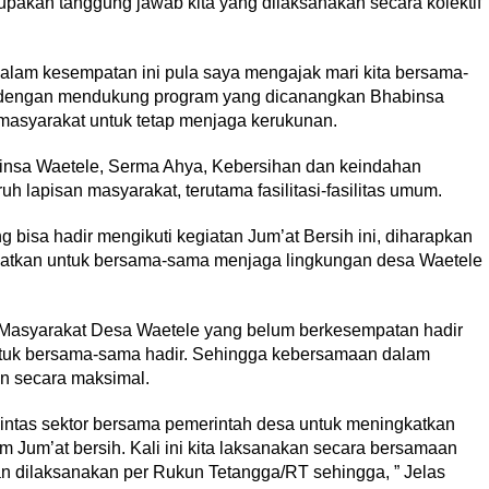
pakan tanggung jawab kita yang dilaksanakan secara kolektif
lam kesempatan ini pula saya mengajak mari kita bersama-
a dengan mendukung program yang dicanangkan Bhabinsa
 masyarakat untuk tetap menjaga kerukunan.
nsa Waetele, Serma Ahya, Kebersihan dan keindahan
 lapisan masyarakat, terutama fasilitasi-fasilitas umum.
bisa hadir mengikuti kegiatan Jum’at Bersih ini, diharapkan
katkan untuk bersama-sama menjaga lingkungan desa Waetele
Masyarakat Desa Waetele yang belum berkesempatan hadir
tuk bersama-sama hadir. Sehingga kebersamaan dalam
n secara maksimal.
i lintas sektor bersama pemerintah desa untuk meningkatkan
 Jum’at bersih. Kali ini kita laksanakan secara bersamaan
an dilaksanakan per Rukun Tetangga/RT sehingga, ” Jelas