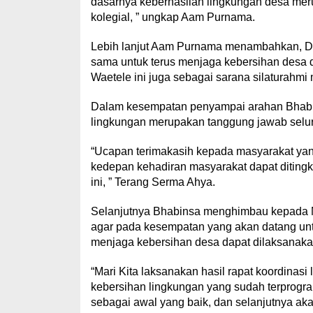
dasarnya keberhasilan lingkungan desa meru
kolegial, ” ungkap Aam Purnama.
Lebih lanjut Aam Purnama menambahkan, Da
sama untuk terus menjaga kebersihan des
Waetele ini juga sebagai sarana silaturahmi
Dalam kesempatan penyampai arahan Bhabi
lingkungan merupakan tanggung jawab seluruh
“Ucapan terimakasih kepada masyarakat yang 
kedepan kehadiran masyarakat dapat diting
ini, ” Terang Serma Ahya.
Selanjutnya Bhabinsa menghimbau kepada 
agar pada kesempatan yang akan datang un
menjaga kebersihan desa dapat dilaksanaka
“Mari Kita laksanakan hasil rapat koordinas
kebersihan lingkungan yang sudah terprogram
sebagai awal yang baik, dan selanjutnya ak