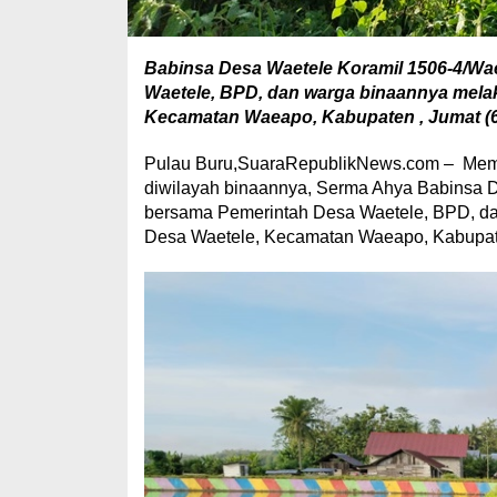
Babinsa Desa Waetele Koramil 1506-4/W
Waetele, BPD, dan warga binaannya mela
Kecamatan Waeapo, Kabupaten , Jumat (6/
Pulau Buru,SuaraRepublikNews.com – Meme
diwilayah binaannya, Serma Ahya Babinsa
bersama Pemerintah Desa Waetele, BPD, da
Desa Waetele, Kecamatan Waeapo, Kabupaten