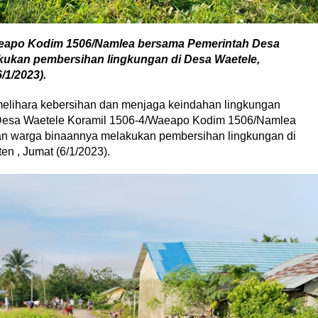
aeapo Kodim 1506/Namlea bersama Pemerintah Desa
kukan pembersihan lingkungan di Desa Waetele,
1/2023).
lihara kebersihan dan menjaga keindahan lingkungan
 Desa Waetele Koramil 1506-4/Waeapo Kodim 1506/Namlea
n warga binaannya melakukan pembersihan lingkungan di
 , Jumat (6/1/2023).