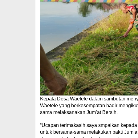
Kepala Desa Waetele dalam sambutan menya
Waetele yang berkesempatan hadir mengikut
sama melaksanakan Jum’at Bersih.
“Ucapan terimakasih saya smpaikan kepada 
untuk bersama-sama melakukan bakti Jum’at b