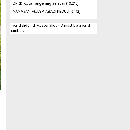
DPRD Kota Tangerang Selatan
(10,213)
YAYASAN MULYA ABADI PEDULI
(6,112)
Invalid slider id. Master Slider ID must be a valid
number.