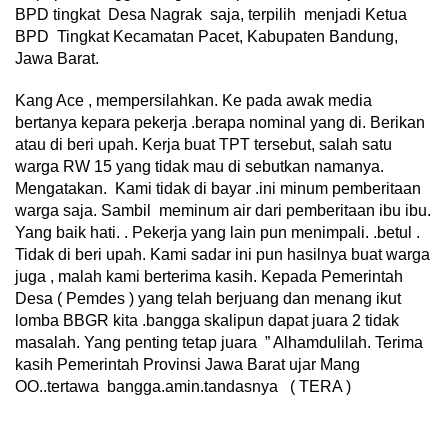
BPD tingkat Desa Nagrak saja, terpilih menjadi Ketua
BPD Tingkat Kecamatan Pacet, Kabupaten Bandung,
Jawa Barat.
Kang Ace , mempersilahkan. Ke pada awak media
bertanya kepara pekerja .berapa nominal yang di. Berikan
atau di beri upah. Kerja buat TPT tersebut, salah satu
warga RW 15 yang tidak mau di sebutkan namanya.
Mengatakan. Kami tidak di bayar .ini minum pemberitaan
warga saja. Sambil meminum air dari pemberitaan ibu ibu.
Yang baik hati. . Pekerja yang lain pun menimpali. .betul .
Tidak di beri upah. Kami sadar ini pun hasilnya buat warga
juga , malah kami berterima kasih. Kepada Pemerintah
Desa ( Pemdes ) yang telah berjuang dan menang ikut
lomba BBGR kita .bangga skalipun dapat juara 2 tidak
masalah. Yang penting tetap juara ” Alhamdulilah. Terima
kasih Pemerintah Provinsi Jawa Barat ujar Mang
OO..tertawa bangga.amin.tandasnya ( TERA )