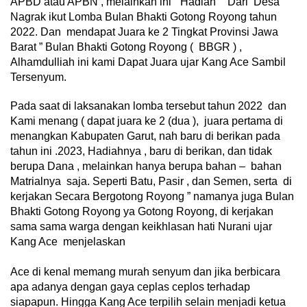
APBD atau APBN , melainkan ini ” Hadiah ” Dari Desa
Nagrak ikut Lomba Bulan Bhakti Gotong Royong tahun
2022. Dan mendapat Juara ke 2 Tingkat Provinsi Jawa
Barat ” Bulan Bhakti Gotong Royong ( BBGR ) ,
Alhamdulliah ini kami Dapat Juara ujar Kang Ace Sambil
Tersenyum.
Pada saat di laksanakan lomba tersebut tahun 2022 dan
Kami menang ( dapat juara ke 2 (dua ), juara pertama di
menangkan Kabupaten Garut, nah baru di berikan pada
tahun ini .2023, Hadiahnya , baru di berikan, dan tidak
berupa Dana , melainkan hanya berupa bahan – bahan
Matrialnya saja. Seperti Batu, Pasir , dan Semen, serta di
kerjakan Secara Bergotong Royong ” namanya juga Bulan
Bhakti Gotong Royong ya Gotong Royong, di kerjakan
sama sama warga dengan keikhlasan hati Nurani ujar
Kang Ace menjelaskan
Kan
Ace di kenal memang murah senyum dan jika berbicara
apa adanya dengan gaya ceplas ceplos terhadap
siapapun. Hingga Kang Ace terpilih selain menjadi ketua