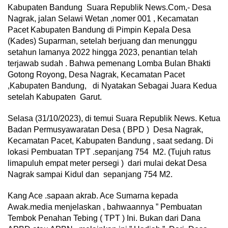
Kabupaten Bandung Suara Republik News.Com,- Desa
Nagrak, jalan Selawi Wetan ,nomer 001 , Kecamatan
Pacet Kabupaten Bandung di Pimpin Kepala Desa
(Kades) Suparman, setelah berjuang dan menunggu
setahun lamanya 2022 hingga 2023, penantian telah
terjawab sudah . Bahwa pemenang Lomba Bulan Bhakti
Gotong Royong, Desa Nagrak, Kecamatan Pacet
,Kabupaten Bandung, di Nyatakan Sebagai Juara Kedua
setelah Kabupaten Garut.
Selasa (31/10/2023), di temui Suara Republik News. Ketua
Badan Permusyawaratan Desa ( BPD ) Desa Nagrak,
Kecamatan Pacet, Kabupaten Bandung , saat sedang. Di
lokasi Pembuatan TPT .sepanjang 754 M2. (Tujuh ratus
limapuluh empat meter persegi ) dari mulai dekat Desa
Nagrak sampai Kidul dan sepanjang 754 M2.
Kang Ace .sapaan akrab. Ace Sumarna kepada
Awak.media menjelaskan , bahwaannya ” Pembuatan
Tembok Penahan Tebing ( TPT ) Ini. Bukan dari Dana