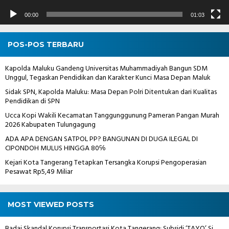
00:00
01:03
POS-POS TERBARU
Kapolda Maluku Gandeng Universitas Muhammadiyah Bangun SDM
Unggul, Tegaskan Pendidikan dan Karakter Kunci Masa Depan Maluk
Sidak SPN, Kapolda Maluku: Masa Depan Polri Ditentukan dari Kualitas
Pendidikan di SPN
Ucca Kopi Wakili Kecamatan Tanggunggunung Pameran Pangan Murah
2026 Kabupaten Tulungagung
ADA APA DENGAN SATPOL PP? BANGUNAN DI DUGA ILEGAL DI
CIPONDOH MULUS HINGGA 80℅
Kejari Kota Tangerang Tetapkan Tersangka Korupsi Pengoperasian
Pesawat Rp5,49 Miliar
MOST VIEWED POSTS
Badai Skandal Korupsi Transportasi Kota Tangerang: Subsidi ‘TAYO’ Si