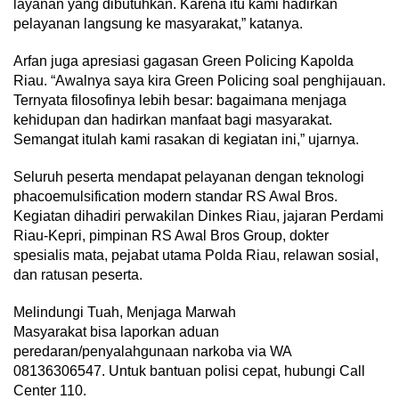
layanan yang dibutuhkan. Karena itu kami hadirkan
pelayanan langsung ke masyarakat,” katanya.
Arfan juga apresiasi gagasan Green Policing Kapolda
Riau. “Awalnya saya kira Green Policing soal penghijauan.
Ternyata filosofinya lebih besar: bagaimana menjaga
kehidupan dan hadirkan manfaat bagi masyarakat.
Semangat itulah kami rasakan di kegiatan ini,” ujarnya.
Seluruh peserta mendapat pelayanan dengan teknologi
phacoemulsification modern standar RS Awal Bros.
Kegiatan dihadiri perwakilan Dinkes Riau, jajaran Perdami
Riau-Kepri, pimpinan RS Awal Bros Group, dokter
spesialis mata, pejabat utama Polda Riau, relawan sosial,
dan ratusan peserta.
Melindungi Tuah, Menjaga Marwah
Masyarakat bisa laporkan aduan
peredaran/penyalahgunaan narkoba via WA
08136306547. Untuk bantuan polisi cepat, hubungi Call
Center 110.