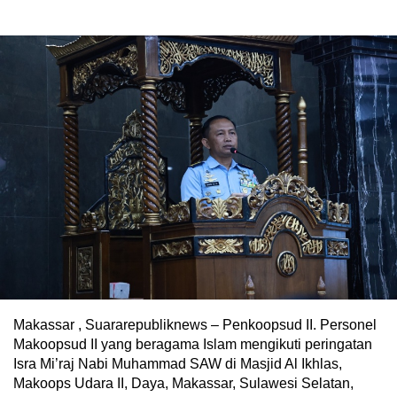
Makassar , Suararepubliknews – Penkoopsud II. Personel
Makoopsud II yang beragama Islam mengikuti peringatan
Isra Mi’raj Nabi Muhammad SAW di Masjid Al Ikhlas,
Makoops Udara II, Daya, Makassar, Sulawesi Selatan,