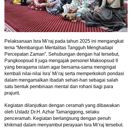
Pelaksanaan Isra Mi’raj pada tahun 2025 ini mengangkat
tema “Membangun Mentalitas Tangguh Menghadapi
Percepatan Zaman”. Sehubungan dengan hal tersebut,
Pangkoopsud II juga mengajak personel Makoopsud II
yang beragama islam agar bersama-sama mengingat
kembali nilai-nilai Isra’ Mi’raj serta memperkokoh pondasi
dalam mengamalkan ibadah sehari-hari sebagai salah
satu bentuk pembinaan mental dan rohani bagi para
prajurit.
Kegiatan dilanjutkan dengan ceramah yang dibawakan
oleh Ustadz Dr.H. Azhar Tamanggong, selaku
penceramah. Kegiatan berlangsung dengan penuh
khikmad dalam menyambut perayaan Isra Mi’raj tersebut.