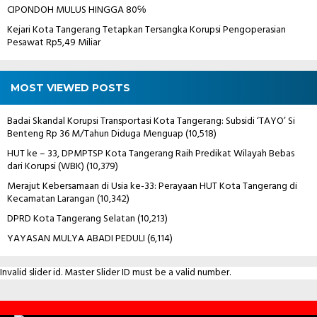
CIPONDOH MULUS HINGGA 80℅
Kejari Kota Tangerang Tetapkan Tersangka Korupsi Pengoperasian
Pesawat Rp5,49 Miliar
MOST VIEWED POSTS
Badai Skandal Korupsi Transportasi Kota Tangerang: Subsidi ‘TAYO’ Si
Benteng Rp 36 M/Tahun Diduga Menguap
(10,518)
HUT ke – 33, DPMPTSP Kota Tangerang Raih Predikat Wilayah Bebas
dari Korupsi (WBK)
(10,379)
Merajut Kebersamaan di Usia ke-33: Perayaan HUT Kota Tangerang di
Kecamatan Larangan
(10,342)
DPRD Kota Tangerang Selatan
(10,213)
YAYASAN MULYA ABADI PEDULI
(6,114)
Invalid slider id. Master Slider ID must be a valid number.
Contact