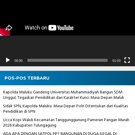
00:00
01:03
POS-POS TERBARU
Kapolda Maluku Gandeng Universitas Muhammadiyah Bangun SDM
Unggul, Tegaskan Pendidikan dan Karakter Kunci Masa Depan Maluk
Sidak SPN, Kapolda Maluku: Masa Depan Polri Ditentukan dari Kualitas
Pendidikan di SPN
Ucca Kopi Wakili Kecamatan Tanggunggunung Pameran Pangan Murah
2026 Kabupaten Tulungagung
ADA APA DENGAN SATPOL PP? BANGUNAN DI DUGA ILEGAL DI