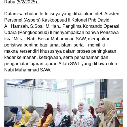
Rabu (5/2/2025).
Dalam sambutan tertulisnya yang dibacakan oleh Asisten
Personel (Aspers) Kaskoopsud II Kolonel Pnb David
Ali Hamzah, S.Sos., M.Han., Panglima Komando Operasi
Udara (Pangkoopsud) II menyampaikan bahwa Peristiwa
Isra’ Mi’raj Nabi Besar Muhammad SAW, merupakan
peristiwa penting bagi umat islam, serta memiliki
makna tersendiri khususnya dalam proses peningkatan
kadar keimanan, ketaqwaan, serta pemahaman dan
pengamalan ajaran-ajaran Allah SWT yang dibawa oleh
Nabi Muhammad SAW.