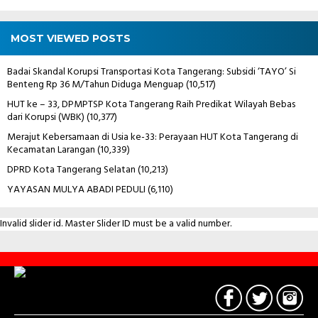
MOST VIEWED POSTS
Badai Skandal Korupsi Transportasi Kota Tangerang: Subsidi ‘TAYO’ Si
Benteng Rp 36 M/Tahun Diduga Menguap
(10,517)
HUT ke – 33, DPMPTSP Kota Tangerang Raih Predikat Wilayah Bebas
dari Korupsi (WBK)
(10,377)
Merajut Kebersamaan di Usia ke-33: Perayaan HUT Kota Tangerang di
Kecamatan Larangan
(10,339)
DPRD Kota Tangerang Selatan
(10,213)
YAYASAN MULYA ABADI PEDULI
(6,110)
Invalid slider id. Master Slider ID must be a valid number.
Contact
Us