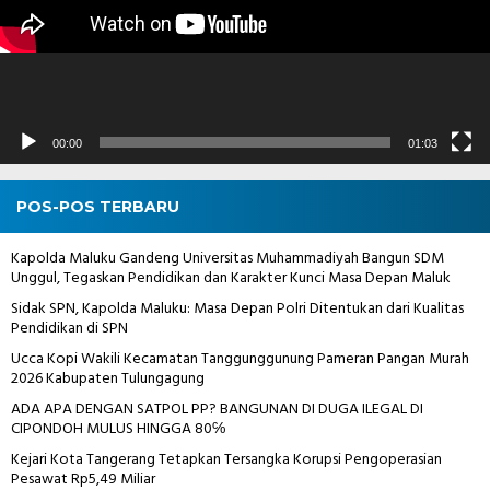
00:00
01:03
POS-POS TERBARU
Kapolda Maluku Gandeng Universitas Muhammadiyah Bangun SDM
Unggul, Tegaskan Pendidikan dan Karakter Kunci Masa Depan Maluk
Sidak SPN, Kapolda Maluku: Masa Depan Polri Ditentukan dari Kualitas
Pendidikan di SPN
Ucca Kopi Wakili Kecamatan Tanggunggunung Pameran Pangan Murah
2026 Kabupaten Tulungagung
ADA APA DENGAN SATPOL PP? BANGUNAN DI DUGA ILEGAL DI
CIPONDOH MULUS HINGGA 80℅
Kejari Kota Tangerang Tetapkan Tersangka Korupsi Pengoperasian
Pesawat Rp5,49 Miliar