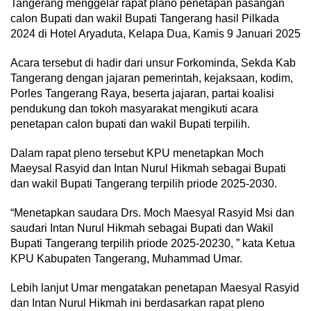
Tangerang menggelar rapat plano penetapan pasangan
calon Bupati dan wakil Bupati Tangerang hasil Pilkada
2024 di Hotel Aryaduta, Kelapa Dua, Kamis 9 Januari 2025
Acara tersebut di hadir dari unsur Forkominda, Sekda Kab
Tangerang dengan jajaran pemerintah, kejaksaan, kodim,
Porles Tangerang Raya, beserta jajaran, partai koalisi
pendukung dan tokoh masyarakat mengikuti acara
penetapan calon bupati dan wakil Bupati terpilih.
Dalam rapat pleno tersebut KPU menetapkan Moch
Maeysal Rasyid dan Intan Nurul Hikmah sebagai Bupati
dan wakil Bupati Tangerang terpilih priode 2025-2030.
“Menetapkan saudara Drs. Moch Maesyal Rasyid Msi dan
saudari Intan Nurul Hikmah sebagai Bupati dan Wakil
Bupati Tangerang terpilih priode 2025-20230, ” kata Ketua
KPU Kabupaten Tangerang, Muhammad Umar.
Lebih lanjut Umar mengatakan penetapan Maesyal Rasyid
dan Intan Nurul Hikmah ini berdasarkan rapat pleno