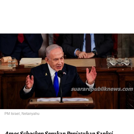
PM Israel, Netanyahu
Amos Schocken Serukan Penjatuhan Sanksi