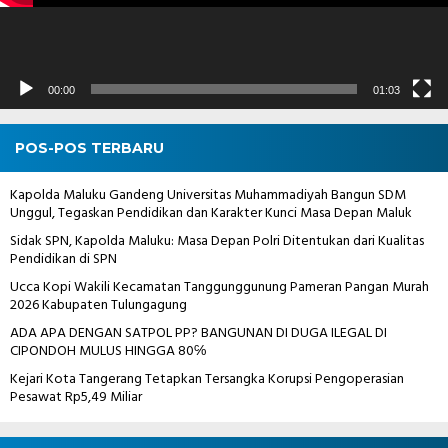
00:00
01:03
POS-POS TERBARU
Kapolda Maluku Gandeng Universitas Muhammadiyah Bangun SDM
Unggul, Tegaskan Pendidikan dan Karakter Kunci Masa Depan Maluk
Sidak SPN, Kapolda Maluku: Masa Depan Polri Ditentukan dari Kualitas
Pendidikan di SPN
Ucca Kopi Wakili Kecamatan Tanggunggunung Pameran Pangan Murah
2026 Kabupaten Tulungagung
ADA APA DENGAN SATPOL PP? BANGUNAN DI DUGA ILEGAL DI
CIPONDOH MULUS HINGGA 80℅
Kejari Kota Tangerang Tetapkan Tersangka Korupsi Pengoperasian
Pesawat Rp5,49 Miliar