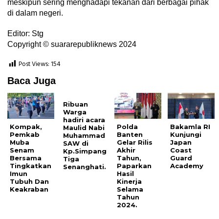
meskipun sering menghadapi tekanan dari berbagai pihak
di dalam negeri.
Editor: Stg
Copyright © suararepubliknews 2024
Post Views:
154
Baca Juga
Ribuan
Warga
hadiri acara
Kompak,
Polda
Bakamla RI
Maulid Nabi
Pemkab
Banten
Kunjungi
Muhammad
Muba
Gelar Rilis
Japan
SAW di
Senam
Akhir
Coast
Kp.Simpang
Bersama
Tahun,
Guard
Tiga
Tingkatkan
Paparkan
Academy
Senanghati.
Imun
Hasil
Tubuh Dan
Kinerja
Keakraban
Selama
Tahun
2024.