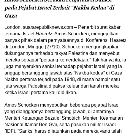
pada Pejabat Israel Terkait “Nakba Kedua” di
Gaza
London, suararepubliknews.com – Penerbit surat kabar
ternama Israel
Haaretz
, Amos Schocken, mengejutkan
banyak pihak dalam pernyataannya di Konferensi Haaretz
di London, Minggu (27/10). Schocken mengungkapkan
dukungannya terhadap rakyat Palestina dan menyebut
mereka sebagai “pejuang kemerdekaan.” Tak hanya itu, ia
juga menyerukan sanksi terhadap pejabat Israel yang ia
anggap bertanggung jawab atas “Nakba kedua” di Gaza.
Nakba pertama terjadi pada 1948, di mana hampir satu
juta warga Palestina dipaksa keluar dari tanah mereka
ketika Israel pertama kali didirikan.
Amos Schocken menyebutkan beberapa pejabat Israel
yang dianggapnya bertanggung jawab, di antaranya
Menteri Keuangan Bezalel Smotrich, Menteri Keamanan
Nasional Itamar Ben Gvir, serta pasukan militer Israel
(IDF). “Sanksi harus dijatuhkan pada mereka yang telah