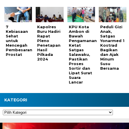
7
Kapolres
KPU Kota
Peduli Gizi
Kebiasaan
Buru Hadiri
Ambon di
Anak,
Sehat
Rapat
Bawah
Satgas
untuk
Pleno
Pengamanan
Yonarmed 1
Mencegah
Penetapan
Ketat
Kostrad
Pembesaran
Hasil
Satgas
Bagikan
Prostat
Pilkada
Salawaku,
dan Ajak
2024
Pastikan
Minum
Proses
Susu
Sortir dan
Bersama
Lipat Surat
Suara
Lancar
KATEGORI
Kategori
Pemutar