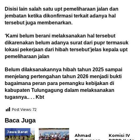
Disisi lain salah satu upt pemeliharaan jalan dan
jembatan ketika dikonfirmasi terkait adanya hal
tersebut juga membenarkan.
‘Kami belum berani melaksanakan hal tersebut
dikarenakan belum adanya surat dari pupr termasuk
lokasi pekerjaan dari hibah tersebut’jelas kepala upt
pemeliharaan jalan
Belum dilaksanakannya hibah tahun 2025 sampai
menjelang pertengahan tahun 2026 menjadi bukti
bagaimana peran para pemangku kebijakan di
kabupaten Tulungagung dalam melaksanakan
tugasnya.. . . Kbt
Post Views:
72
Baca Juga
Jawa Barat
Ahmad
Komisi IV