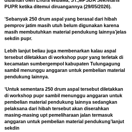
dibantah oleh Endra Wibawa, ST.,MPSDA Sekretaris
PUPR ketika ditemui diruangannya (29/05/2026).
‘Sebanyak 250 drum aspal yang berasal dari hibah
pemprov jatim masih utuh belum digunakan karena
masih membutuhkan material pendukung lainnya’jelas
sekdin pupr.
Lebih lanjut beliau juga membenarkan kalau aspal
tersebut diletakkan di workshop pupr yang terletak di
kecamatan sumbergempol kabupaten Tulungagung
sambil menunggu anggaran untuk pembelian material
pendukung lainnya.
‘Untuk sementara 250 drum aspal tersebut diletakkan
di workshop pupr sambil menunggu anggaran untuk
pembelian material pendukung lainnya sedangkan
pelaksana dari hibah tersebut akan diserahkan
masing-masing upt pemeliharaan jalan termasuk
anggaran untuk pembelian material pendukung’lanjut
sekdin