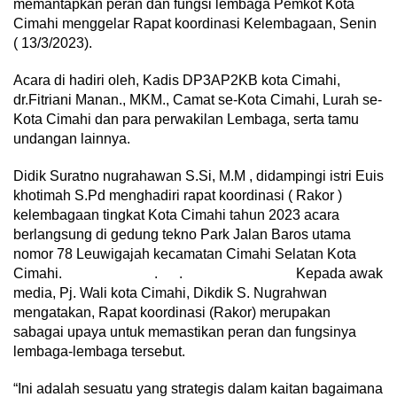
memantapkan peran dan fungsi lembaga Pemkot Kota
Cimahi menggelar Rapat koordinasi Kelembagaan, Senin
( 13/3/2023).
Acara di hadiri oleh, Kadis DP3AP2KB kota Cimahi,
dr.Fitriani Manan., MKM., Camat se-Kota Cimahi, Lurah se-
Kota Cimahi dan para perwakilan Lembaga, serta tamu
undangan lainnya.
Didik Suratno nugrahawan S.Si, M.M , didampingi istri Euis
khotimah S.Pd menghadiri rapat koordinasi ( Rakor )
kelembagaan tingkat Kota Cimahi tahun 2023 acara
berlangsung di gedung tekno Park Jalan Baros utama
nomor 78 Leuwigajah kecamatan Cimahi Selatan Kota
Cimahi. . . Kepada awak
media, Pj. Wali kota Cimahi, Dikdik S. Nugrahwan
mengatakan, Rapat koordinasi (Rakor) merupakan
sabagai upaya untuk memastikan peran dan fungsinya
lembaga-lembaga tersebut.
“Ini adalah sesuatu yang strategis dalam kaitan bagaimana