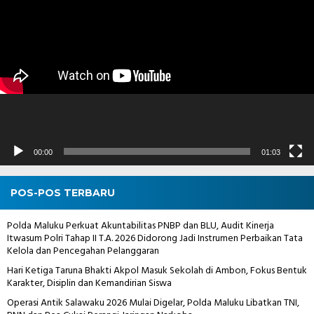
Video
00:00
01:03
POS-POS TERBARU
Polda Maluku Perkuat Akuntabilitas PNBP dan BLU, Audit Kinerja
Itwasum Polri Tahap II T.A. 2026 Didorong Jadi Instrumen Perbaikan Tata
Kelola dan Pencegahan Pelanggaran
Hari Ketiga Taruna Bhakti Akpol Masuk Sekolah di Ambon, Fokus Bentuk
Karakter, Disiplin dan Kemandirian Siswa
Operasi Antik Salawaku 2026 Mulai Digelar, Polda Maluku Libatkan TNI,