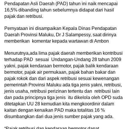
Pendapatan Asli Daerah (PAD) tahun ini naik mencapai
16,5% dibanding tahun sebelumnya didapat dari hasil
pajak dan retribusi.
Pernyataan ini disampaikan Kepala Dinas Pendapatan
Daerah Provinsi Maluku, Dr J Salampessy, saat dirinya
memberikan komentar kepada wartawan di Ambon
Menurutnya,ada lima pajak daerah memberikan kontribusi
terhadap PAD sesuai Undangan-Undang 28 tahun 2009
yakni, pajak kendaraan bermotor, pajak balik kendaraan
bermotor, pajak air permukaan, pajak bahan bakar dan
pajak rokok dan dari aspek retribusi sesuai kewenangan
pemerintah Provinsi Maluku ada tiga jenis yakni, retribusi,
jenis usaha, retribusi perizinan tertentu dan retribusi lain
dan pada principnya tiga jenis itu dikelola oleh OPD suda
ditetapkan UU 28 kemudian kita mengkoordinir dalam
kaitan dengan kenaikan PAD maka totalitas 16 %
disumbangkan dari dua jenis sumber pajak yang ada.
“Pajak retribusi dan kendaraan bermotor dapat